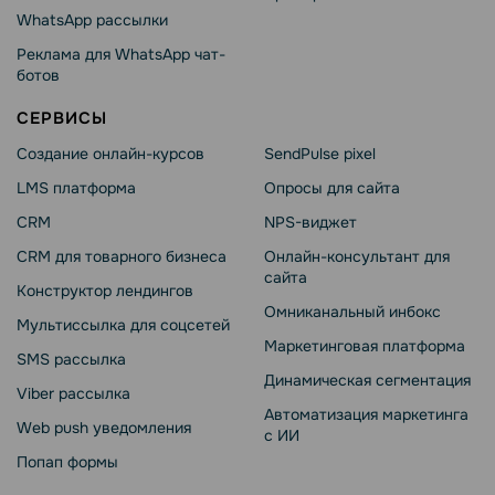
WhatsApp рассылки
Реклама для WhatsApp чат-
ботов
СЕРВИСЫ
Создание онлайн-курсов
SendPulse pixel
LMS платформа
Опросы для сайта
CRM
NPS-виджет
CRM для товарного бизнеса
Онлайн-консультант для
сайта
Конструктор лендингов
Омниканальный инбокс
Мультиссылка для соцсетей
Маркетинговая платформа
SMS рассылка
Динамическая сегментация
Viber рассылка
Автоматизация маркетинга
Web push уведомления
с ИИ
Попап формы