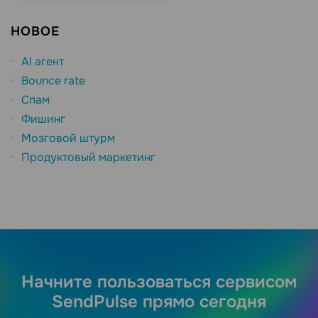
НОВОЕ
AI агент
Bounce rate
Спам
Фишинг
Мозговой штурм
Продуктовый маркетинг
Начните пользоваться сервисом
SendPulse прямо сегодня