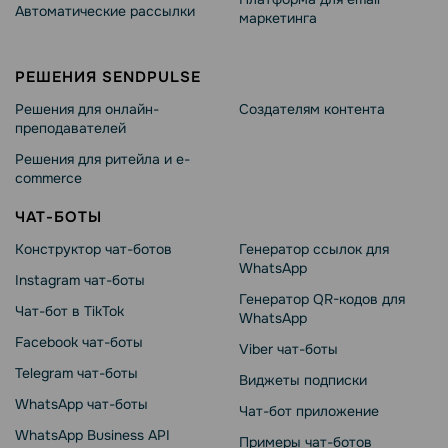
Автоматические рассылки
маркетинга
РЕШЕНИЯ SENDPULSE
Решения для онлайн-
Создателям контента
преподавателей
Решения для ритейла и e-
commerce
ЧАТ-БОТЫ
Конструктор чат-ботов
Генератор ссылок для
WhatsApp
Instagram чат-боты
Генератор QR-кодов для
Чат-бот в TikTok
WhatsApp
Facebook чат-боты
Viber чат-боты
Telegram чат-боты
Виджеты подписки
WhatsApp чат-боты
Чат-бот приложение
WhatsApp Business API
Примеры чат-ботов