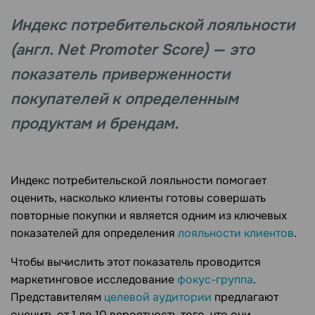
Индекс потребительской лояльности
(англ. Net Promoter Score) — это
показатель приверженности
покупателей к определенным
продуктам и брендам.
Индекс потребительской лояльности помогает
оценить, насколько клиенты готовы совершать
повторные покупки и является одним из ключевых
показателей для определения
лояльности клиентов
.
Чтобы вычислить этот показатель проводится
маркетинговое исследование
фокус-группа
.
Представителям
целевой аудитории
предлагают
оценить от 1 до 10 вероятность того, что они