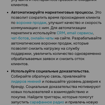
клиентов.
Автоматизируйте маркетинговые процессы.
Это
позволит сократить время прохождения клиента
по
воронке продаж
, улучшит качество и скорость
коммуникации с ним. Для автоматизации
маркетинга используйте
CRM
,
email сервисы
,
чат-ботов
,
онлайн-чаты
на сайте. Разрабатывайте
автоматические воронки продаж, которые
позволят снизить нагрузку на службу
поддержки, увеличить количество одновременно
обрабатываемых заявок и снизить отток
клиентов.
Используйте социальные доказательства.
Собирайте обратную связь, привлекайте
лидеров мнений
и повышайте уровень доверия к
бренду. Социальные доказательства мотивируют
новых пользователей к взаимодействию и
покупке. Найдите триггеры, которые помогут
запустить
сарафанное радио
и привлечь новую