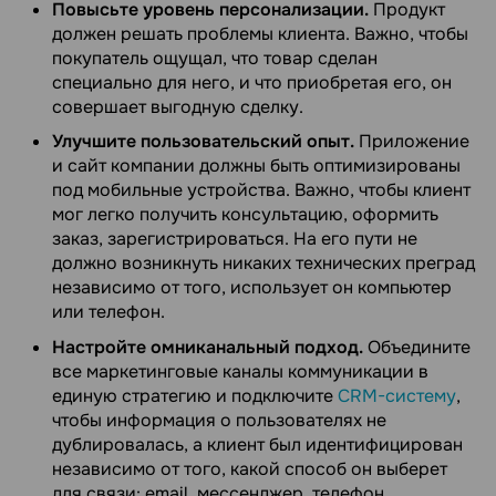
Повысьте уровень персонализации.
Продукт
должен решать проблемы клиента. Важно, чтобы
покупатель ощущал, что товар сделан
специально для него, и что приобретая его, он
совершает выгодную сделку.
Улучшите пользовательский опыт.
Приложение
и сайт компании должны быть оптимизированы
под мобильные устройства. Важно, чтобы клиент
мог легко получить консультацию, оформить
заказ, зарегистрироваться. На его пути не
должно возникнуть никаких технических преград
независимо от того, использует он компьютер
или телефон.
Настройте омниканальный подход.
Объедините
все маркетинговые каналы коммуникации в
единую стратегию и подключите
CRM-систему
,
чтобы информация о пользователях не
дублировалась, а клиент был идентифицирован
независимо от того, какой способ он выберет
для связи: email, мессенджер, телефон.