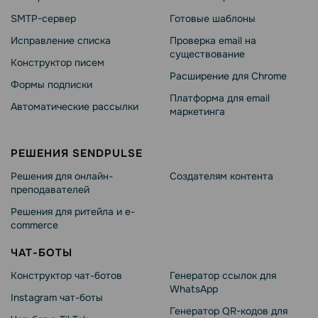
SMTP-сервер
Готовые шаблоны
Исправление списка
Проверка email на
существование
Конструктор писем
Расширение для Chrome
Формы подписки
Платформа для email
Автоматические рассылки
маркетинга
РЕШЕНИЯ SENDPULSE
Решения для онлайн-
Создателям контента
преподавателей
Решения для ритейла и e-
commerce
ЧАТ-БОТЫ
Конструктор чат-ботов
Генератор ссылок для
WhatsApp
Instagram чат-боты
Генератор QR-кодов для