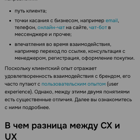
путь клиента;
точки касания с бизнесом, например
email
,
телефон,
онлайн-чат
на сайте,
чат-бот
в
мессенджере и прочее;
впечатления во время взаимодействия,
например переход по ссылке, консультация с
менеджером, регистрация, оформление покупки.
Поскольку клиентский опыт отражает
удовлетворенность взаимодействия с брендом, его
часто путают с
пользовательским опытом
(user
experience). Однако, между этими двумя понятиями
есть существенные отличия. Далее вы ознакомитесь
с ними подробнее.
В чем разница между CX и
UX