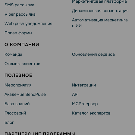
Маркетинговая платформа
SMS рассылка
Динамическая сегментация
Viber рассылка
Автоматизация маркетинга
Web push уведомления
с ИИ
Попап формы
О КОМПАНИИ
Команда
Обновления сервиса
Отзывы клиентов
ПОЛЕЗНОЕ
Мероприятия
Интеграции
Академия SendPulse
API
База знаний
MCP-сервер
Глоссарий
Каталог экспертов
Блог
ПАРТНЕРСКИЕ ПРОГРАММЫ