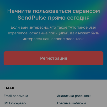
Начните пользоваться сервисом
SendPulse прямо сегодня
Если вам интересно, что такое "Что такое user
experience: основные принципы", вам может быть
интересен наш сервис рассылок.
Регистрация
EMAIL
Email рассылка
Аналитика рассылок
SMTP-сервер
Готовые шаблоны