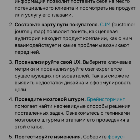
информация позволит поставить себя на место
потенциального клиента и посмотреть на продукт
или услугу его глазами.
Составьте карту пути покупателя.
CJM
(customer
journey map) позволит понять, как целевая
аудитория находит продукт компании, как с ним
взаимодействует и какие проблемы возникают
перед ней.
Проанализируйте свой UX.
Выберите ключевые
метрики и проанализируйте user experience
существующих пользователей. Так вы сможете
выявить недостатки дизайна и сформулировать
цели.
Проведите мозговой штурм.
Брейнсторминг
помогает найти неочевидные способы решения
поставленных задач. Ознакомьтесь с техниками
мозгового штурма и этапами его проведения в
этой статье.
Протестируйте изменения.
Соберите
фокус-