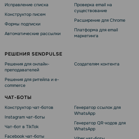
Исправление списка
Проверка email на
существование
Конструктор писем
Расширение для Chrome
Формы подписки
Платформа для email
Автоматические рассылки
маркетинга
РЕШЕНИЯ SENDPULSE
Решения для онлайн-
Создателям контента
преподавателей
Решения для ритейла и e-
commerce
ЧАТ-БОТЫ
Конструктор чат-ботов
Генератор ссылок для
WhatsApp
Instagram чат-боты
Генератор QR-кодов для
Чат-бот в TikTok
WhatsApp
Facebook чат-боты
Viber чат-боты