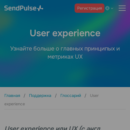
Регистрация
User experience
Узнайте больше о главных принципых и
метриках UX
Главная
Поддержка
Глоссарий
User
experience
User experience или UX (с англ.