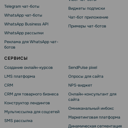
Telegram чат-боты
Виджеты подписки
WhatsApp чат-боты
Чат-бот приложение
WhatsApp Business API
Примеры чат-ботов
WhatsApp рассылки
Реклама для WhatsApp чат-
ботов
СЕРВИСЫ
Создание онлайн-курсов
SendPulse pixel
LMS платформа
Опросы для сайта
CRM
NPS-виджет
CRM для товарного бизнеса
Онлайн-консультант для
сайта
Конструктор лендингов
Омниканальный инбокс
Мультиссылка для соцсетей
Маркетинговая платформа
SMS рассылка
Динамическая сегментация