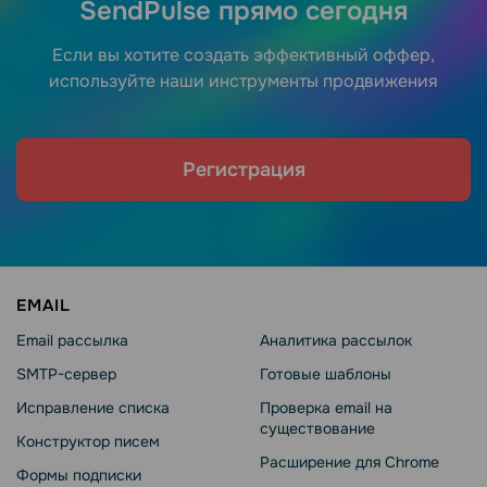
SendPulse прямо сегодня
Если вы хотите создать эффективный оффер,
используйте наши инструменты продвижения
Регистрация
EMAIL
Email рассылка
Аналитика рассылок
SMTP-сервер
Готовые шаблоны
Исправление списка
Проверка email на
существование
Конструктор писем
Расширение для Chrome
Формы подписки