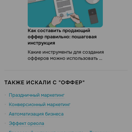
Как составить продающий
оффер правильно: пошаговая
инструкция
Какие инструменты для создания
офферов можно использовать и
как технология оффера поможет
сделать продающий лендинг или
email рассылку.
ТАКЖЕ ИСКАЛИ С "ОФФЕР"
Праздничный маркетинг
Конверсионный маркетинг
Автоматизация бизнеса
Эффект ореола