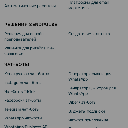
Платформа для email
Автоматические рассылки
маркетинга
РЕШЕНИЯ SENDPULSE
Решения для онлайн-
Создателям контента
преподавателей
Решения для ритейла и e-
commerce
ЧАТ-БОТЫ
Конструктор чат-ботов
Генератор ссылок для
WhatsApp
Instagram чат-боты
Генератор QR-кодов для
Чат-бот в TikTok
WhatsApp
Facebook чат-боты
Viber чат-боты
Telegram чат-боты
Виджеты подписки
WhatsApp чат-боты
Чат-бот приложение
WhatsApp Business API