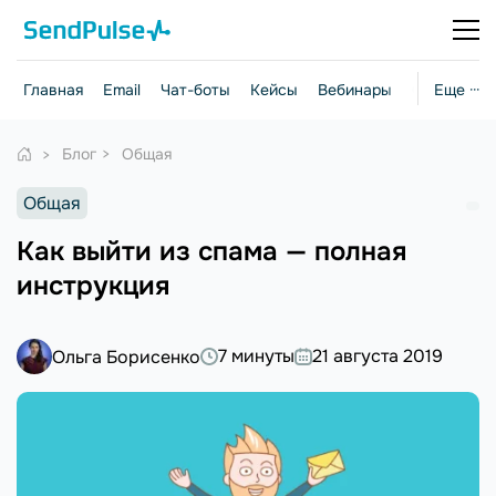
Главная
Email
Чат-боты
Кейсы
Вебинары
Стратегии
Еще ···
Блог
Общая
Общая
Как выйти из спама — полная
инструкция
7 минуты
21 августа 2019
Ольга Борисенко