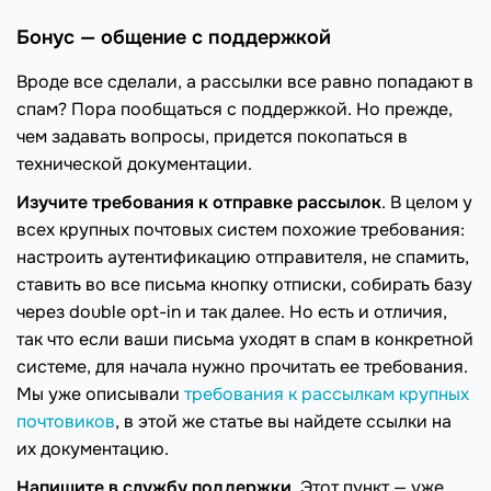
Бонус — общение с поддержкой
Вроде все сделали, а рассылки все равно попадают в
спам? Пора пообщаться с поддержкой. Но прежде,
чем задавать вопросы, придется покопаться в
технической документации.
Изучите требования к отправке рассылок
. В целом у
всех крупных почтовых систем похожие требования:
настроить аутентификацию отправителя, не спамить,
ставить во все письма кнопку отписки, собирать базу
через double opt-in и так далее. Но есть и отличия,
так что если ваши письма уходят в спам в конкретной
системе, для начала нужно прочитать ее требования.
Мы уже описывали
требования к рассылкам крупных
почтовиков
, в этой же статье вы найдете ссылки на
их документацию.
Напишите в службу поддержки
. Этот пункт — уже