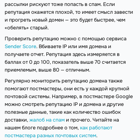
рассылки рискуют тоже попасть в спам. Если
репутация окажется плохой, то имеет смысл завести
и прогреть новый домен — это будет быстрее, чем
«обелять» старый.
Проверить репутацию можно с помощью сервиса
Sender Score
. Вбиваете IP или имя домена и
получаете отчет. Репутация здесь измеряется в
баллах от 0 до 100, показатель выше 70 считается
приемлемым, выше 80 — отличным.
Регулярно мониторить репутацию домена также
помогают постмастеры, они есть у каждой крупной
почтовой системы. Например, в постмастере Google
можно смотреть репутацию IP и домена и другие
полезные данные, такие как количество ошибок
доставки,
жалоб на спам
и прочего. Читайте на
нашем блоге подробнее о том,
как работают
постмастера разных почтовых систем
.