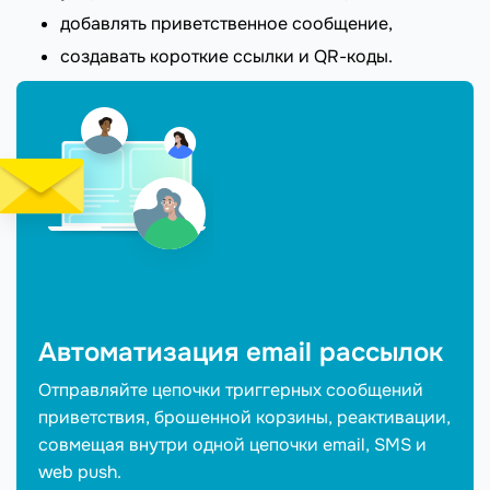
добавлять приветственное сообщение,
создавать короткие ссылки и QR-коды.
Автоматизация email рассылок
Отправляйте цепочки триггерных сообщений
приветствия, брошенной корзины, реактивации,
совмещая внутри одной цепочки email, SMS и
web push.