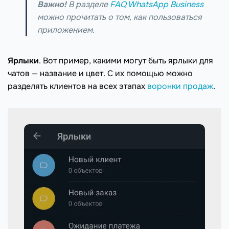
Важно!
В разделе
FAQ WhatsApp Business
можно прочитать о том, как пользоваться
приложением.
Ярлыки
. Вот пример, какими могут быть ярлыки для
чатов — название и цвет. С их помощью можно
разделять клиентов на всех этапах
воронки продаж
.