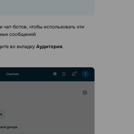
 чат-ботов, чтобы использовать эти
нных сообщений
дите во вкладку
Аудитория
.