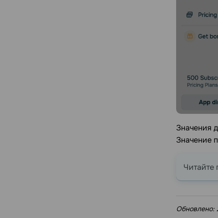
Значения д
Значение 
Читайте 
Обновлено: