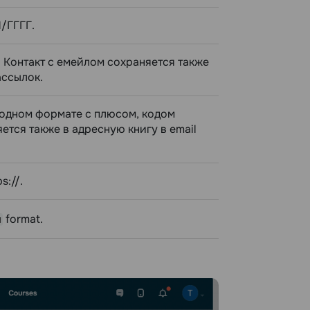
/ГГГГ.
 Контакт с емейлом сохраняется также
ассылок.
родном формате с плюсом, кодом
ется также в адресную книгу в email
s://.
format.
м