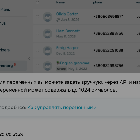
ля переменных вы можете задать вручную, через API и н
переменной может содержать до 1024 символов.
подробнее:
Как управлять переменными
.
25.06.2024