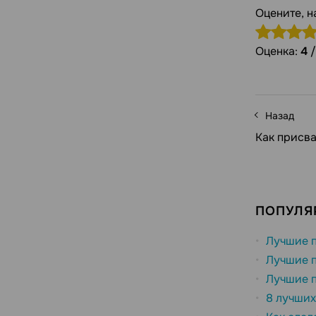
Оцените, н
Оценка:
4
Назад
Как присва
ПОПУЛЯ
Лучшие п
Лучшие п
Лучшие п
8 лучших