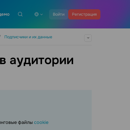
демо
Войти
Регистрация
Подписчики и их данные
в аудитории
тинговые файлы
cookie