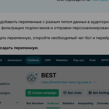
добавить переменные с разным типом данных в аудитории
я фильтрации подписчиков и отправки персонализирова
ать переменную, откройте необходимый чат-бот и перей
оздать переменную
.