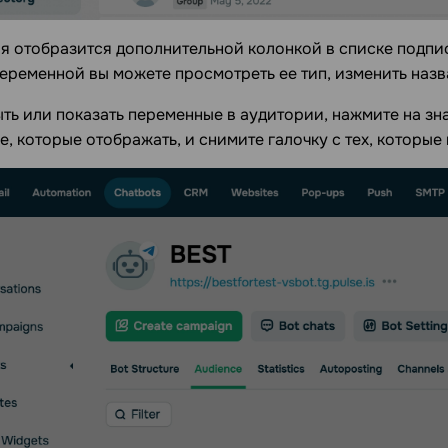
 отобразится дополнительной колонкой в списке подпис
еременной вы можете просмотреть ее тип, изменить назв
ть или показать переменные в аудитории, нажмите на зна
, которые отображать, и снимите галочку с тех, которые