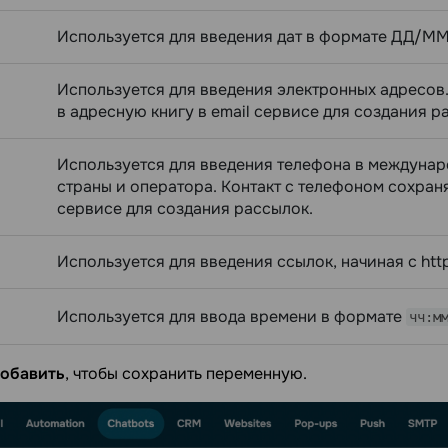
Используется для введения дат в формате ДД/ММ
Используется для введения электронных адресов.
в адресную книгу в email сервисе для создания р
Используется для введения телефона в междуна
страны и оператора. Контакт с телефоном сохраня
сервисе для создания рассылок.
Используется для введения ссылок, начиная с http
Используется для ввода времени в формате
чч:м
обавить
, чтобы сохранить переменную.