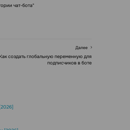
тории чат-бота"
Далее
Как создать глобальную переменную для
подписчиков в боте
[2026]