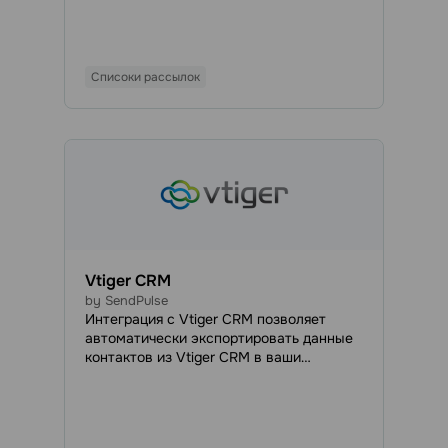
помощью Pipedrive.
Списоки рассылок
Vtiger CRM
by SendPulse
Интеграция с Vtiger CRM позволяет
автоматически экспортировать данные
контактов из Vtiger CRM в ваши
адресные книги SendPulse. Таким
образом, вы сможете создавать
персонализированные ручные или
автоматические рассылки для