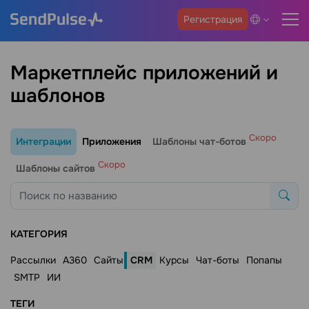
Регистрация
Маркетплейс приложений и
шаблонов
Скоро
Интеграции
Приложения
Шаблоны чат-ботов
Скоро
Шаблоны сайтов
КАТЕГОРИЯ
Рассылки
A360
Сайты
CRM
Курсы
Чат-боты
Попапы
SMTP
ИИ
ТЕГИ