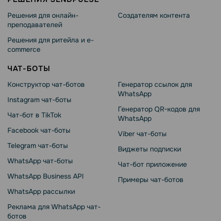
Решения для онлайн-
Создателям контента
преподавателей
Решения для ритейла и e-
commerce
ЧАТ-БОТЫ
Конструктор чат-ботов
Генератор ссылок для
WhatsApp
Instagram чат-боты
Генератор QR-кодов для
Чат-бот в TikTok
WhatsApp
Facebook чат-боты
Viber чат-боты
Telegram чат-боты
Виджеты подписки
WhatsApp чат-боты
Чат-бот приложение
WhatsApp Business API
Примеры чат-ботов
WhatsApp рассылки
Реклама для WhatsApp чат-
ботов