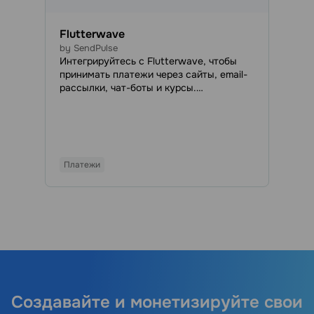
Flutterwave
by SendPulse
Интегрируйтесь с Flutterwave, чтобы
принимать платежи через сайты, email-
рассылки, чат-боты и курсы.
Flutterwave — это платежная система,
позволяющая совершать онлайн-
транзакции с использованием
кредитных и дебетовых карт любых
банков.
Платежи
Создавайте и монетизируйте свои