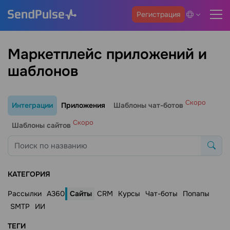
Регистрация
Маркетплейс приложений и
шаблонов
Скоро
Интеграции
Приложения
Шаблоны чат-ботов
Скоро
Шаблоны сайтов
КАТЕГОРИЯ
Рассылки
A360
Сайты
CRM
Курсы
Чат-боты
Попапы
SMTP
ИИ
ТЕГИ