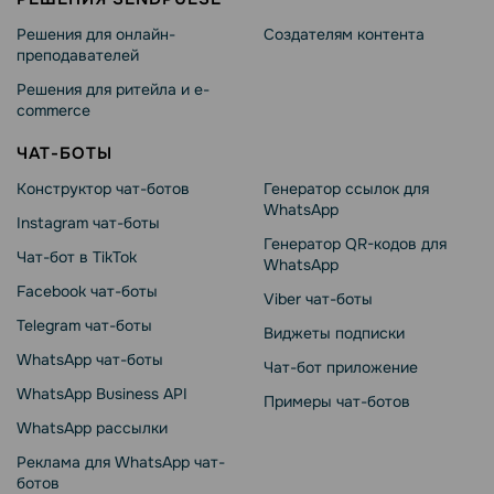
Решения для онлайн-
Создателям контента
преподавателей
Решения для ритейла и e-
commerce
ЧАТ-БОТЫ
Конструктор чат-ботов
Генератор ссылок для
WhatsApp
Instagram чат-боты
Генератор QR-кодов для
Чат-бот в TikTok
WhatsApp
Facebook чат-боты
Viber чат-боты
Telegram чат-боты
Виджеты подписки
WhatsApp чат-боты
Чат-бот приложение
WhatsApp Business API
Примеры чат-ботов
WhatsApp рассылки
Реклама для WhatsApp чат-
ботов