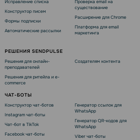
Исправление списка
Проверка email на
существование
Конструктор писем
Расширение для Chrome
Формы подписки
Платформа для email
Автоматические рассылки
маркетинга
РЕШЕНИЯ SENDPULSE
Решения для онлайн-
Создателям контента
преподавателей
Решения для ритейла и e-
commerce
ЧАТ-БОТЫ
Конструктор чат-ботов
Генератор ссылок для
WhatsApp
Instagram чат-боты
Генератор QR-кодов для
Чат-бот в TikTok
WhatsApp
Facebook чат-боты
Viber чат-боты