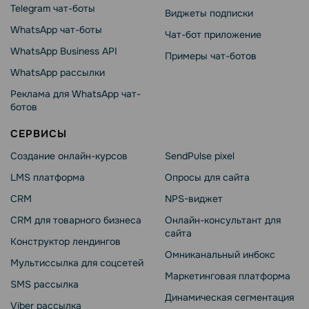
Telegram чат-боты
Виджеты подписки
WhatsApp чат-боты
Чат-бот приложение
WhatsApp Business API
Примеры чат-ботов
WhatsApp рассылки
Реклама для WhatsApp чат-
ботов
СЕРВИСЫ
Создание онлайн-курсов
SendPulse pixel
LMS платформа
Опросы для сайта
CRM
NPS-виджет
CRM для товарного бизнеса
Онлайн-консультант для
сайта
Конструктор лендингов
Омниканальный инбокс
Мультиссылка для соцсетей
Маркетинговая платформа
SMS рассылка
Динамическая сегментация
Viber рассылка