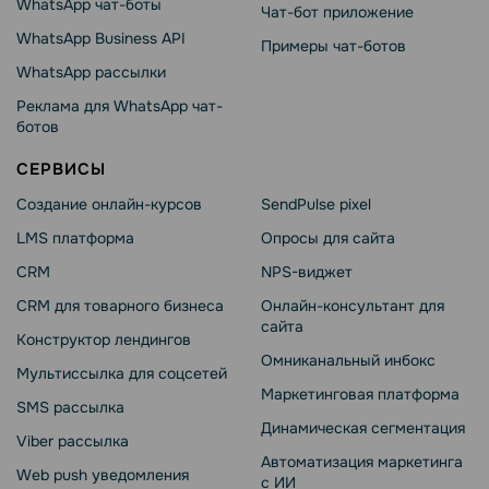
WhatsApp чат-боты
Чат-бот приложение
WhatsApp Business API
Примеры чат-ботов
WhatsApp рассылки
Реклама для WhatsApp чат-
ботов
СЕРВИСЫ
Создание онлайн-курсов
SendPulse pixel
LMS платформа
Опросы для сайта
CRM
NPS-виджет
CRM для товарного бизнеса
Онлайн-консультант для
сайта
Конструктор лендингов
Омниканальный инбокс
Мультиссылка для соцсетей
Маркетинговая платформа
SMS рассылка
Динамическая сегментация
Viber рассылка
Автоматизация маркетинга
Web push уведомления
с ИИ