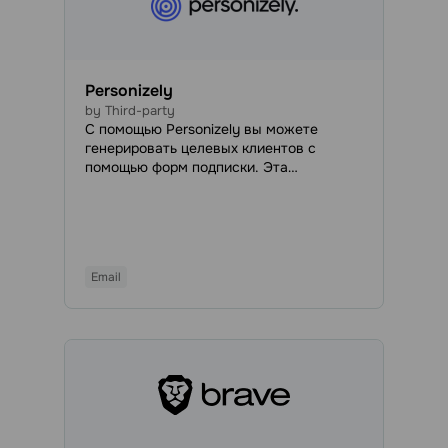
Personizely
by Third-party
С помощью Personizely вы можете
генерировать целевых клиентов с
помощью форм подписки. Эта
интеграция позволяет без труда
тестировать свои маркетинговые
стратегии, собирать данные о клиентах
и увеличивать конверсии.
Email