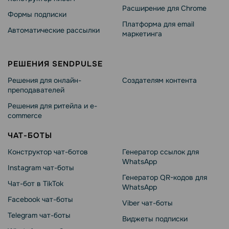
Расширение для Chrome
Формы подписки
Платформа для email
Автоматические рассылки
маркетинга
РЕШЕНИЯ SENDPULSE
Решения для онлайн-
Создателям контента
преподавателей
Решения для ритейла и e-
commerce
ЧАТ-БОТЫ
Конструктор чат-ботов
Генератор ссылок для
WhatsApp
Instagram чат-боты
Генератор QR-кодов для
Чат-бот в TikTok
WhatsApp
Facebook чат-боты
Viber чат-боты
Telegram чат-боты
Виджеты подписки