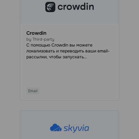
Crowdin
by Third-party
С помощью Crowdin вы можете
локализовать и переводить ваши email-
рассылки, чтобы запускать
многоязычные кампании быстрее, без
необходимости сначала копировать их в
сторонние инструменты.
Email