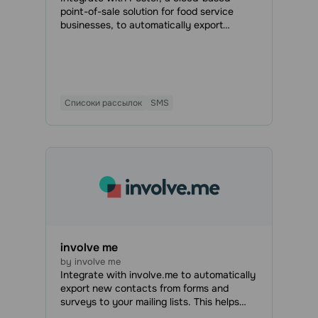
point-of-sale solution for food service
businesses, to automatically export
contact data from Poster to your
SendPulse mailing lists, send SMS booking
confirmations, and create automated
flows using Poster events.
Списоки рассылок
SMS
involve me
by involve me
Integrate with involve.me to automatically
export new contacts from forms and
surveys to your mailing lists. This helps
grow your subscriber base, qualify leads,