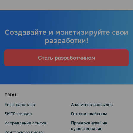
Создавайте и монетизируйте свои
разработки!
Стать разработчиком
EMAIL
Email рассылка
Аналитика рассылок
SMTP-сервер
Готовые шаблоны
Исправление списка
Проверка email на
существование
Конструктор писем