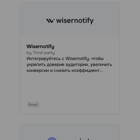
Wisernotify
by Third-party
Интегрируйтесь с Wisernotify, чтобы
укрепить доверие аудитории, увеличить
конверсии и снизить коэффициент
отказов с помощью виджетов FOMO и
социального доказательства.
Email