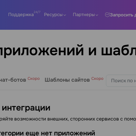
Поддержка
Ресурсы
Партнеры
Запросить 
приложений и шаб
Скоро
Скоро
чат-ботов
Шаблоны сайтов
 интеграции
яйте возможности внешних, сторонних сервисов с пом
тегории еще нет приложений