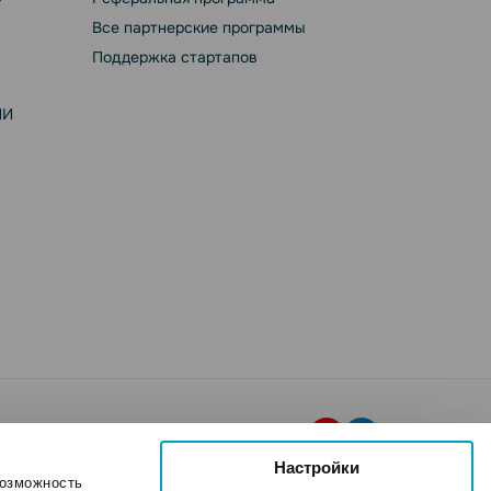
Все партнерские программы
Поддержка стартапов
ИИ
Настройки
возможность