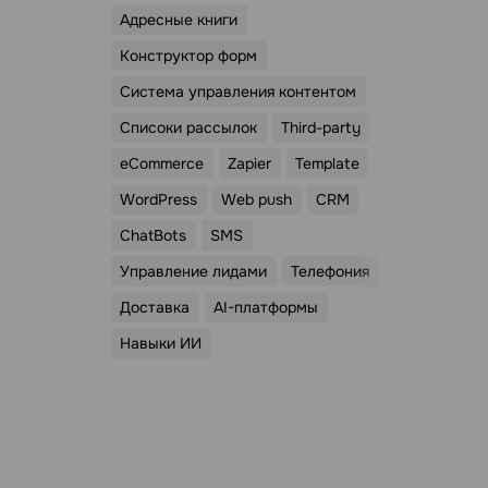
Адресные книги
Конструктор форм
Система управления контентом
Списоки рассылок
Third-party
eCommerce
Zapier
Template
WordPress
Web push
CRM
ChatBots
SMS
Управление лидами
Телефония
Доставка
AI-платформы
Навыки ИИ