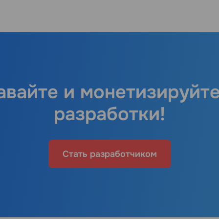
авайте и монетизируйте
разработки!
Стать разработчиком