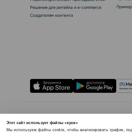
Пример
Решения для ритейла и e-commerce
Создателям контента
Правила использования
Безопасность SendPul
Этот сайт использует файлы «куки»
© 2015 - 2026. ООО «СендПульс». Все права защ
Мы используем файлы cookie, чтобы анализировать трафик, под