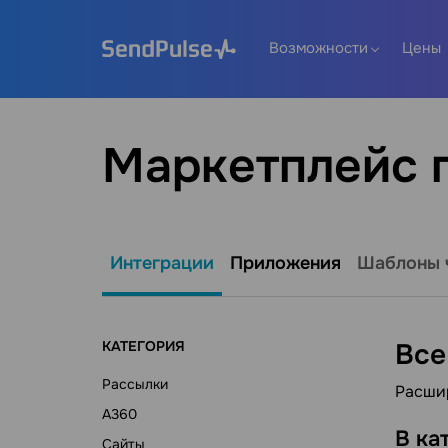
Возможности
Цены
Маркетплейс 
Интеграции
Приложения
Шаблоны 
КАТЕГОРИЯ
Все
Рассылки
Расшир
A360
В ка
Сайты