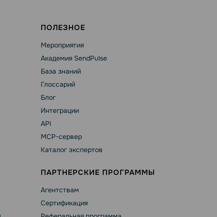
ПОЛЕЗНОЕ
Мероприятия
Академия SendPulse
База знаний
Глоссарий
Блог
Интеграции
API
MCP-сервер
Каталог экспертов
ПАРТНЕРСКИЕ ПРОГРАММЫ
Агентствам
Сертификация
а
Реферальная программа