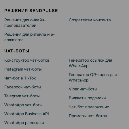
РЕШЕНИЯ SENDPULSE
Решения для онлайн-
Создателям контента
преподавателей
Решения для ритейла и e-
commerce
ЧАТ-БОТЫ
Конструктор чат-ботов
Генератор ссылок для
WhatsApp
Instagram чат-боты
Генератор QR-кодов для
Чат-бот в TikTok
WhatsApp
Facebook чат-боты
Viber чат-боты
Telegram чат-боты
Виджеты подписки
WhatsApp чат-боты
Чат-бот приложение
WhatsApp Business API
Примеры чат-ботов
WhatsApp рассылки