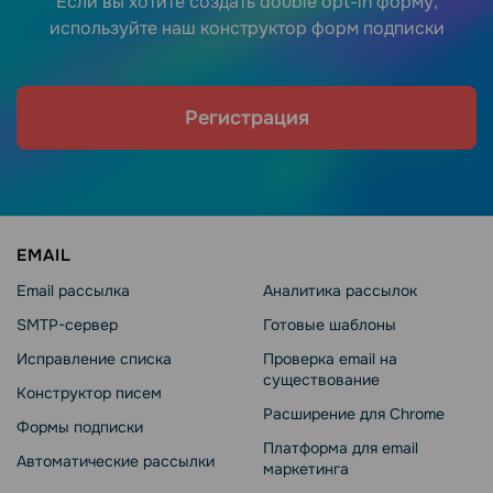
Если вы хотите создать double opt-in форму,
используйте наш конструктор форм подписки
Регистрация
EMAIL
Email рассылка
Аналитика рассылок
SMTP-сервер
Готовые шаблоны
Исправление списка
Проверка email на
существование
Конструктор писем
Расширение для Chrome
Формы подписки
Платформа для email
Автоматические рассылки
маркетинга