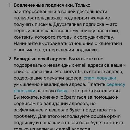
Вовлеченные подписчики.
Только
заинтересованный в вашей деятельности
пользователь дважды подтвердит желание
получать письма. Двухэтапная подписка — это
первый шаг к качественному списку рассылки,
контакты которого готовы к сотрудничеству.
Начинайте выстраивать отношения с клиентами
с письма о подтверждении подписки.
Валидные email адреса.
Вы можете и не
подозревать о невалидных email адресах в вашем
списке рассылки. Это могут быть старые адреса,
содержащие опечатки адреса,
спам-ловушки
,
умышленно невалидные адреса. Платить
сервису
рассылки
за такую
базу
— это расточительство.
Вы можете, конечно, обратиться за помощью к
сервисам по валидации адресов, но
эффективнее и дешевле будет предотвратить
проблему. Для этого используйте double opt-in
подписку и ваша клиентская база будет состоять
только из валидных email адресов.