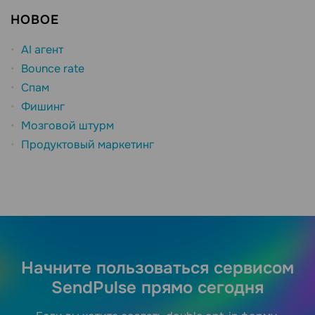
НОВОЕ
AI агент
Bounce rate
Спам
Фишинг
Мозговой штурм
Продуктовый маркетинг
Начните пользоваться сервисом
SendPulse прямо сегодня