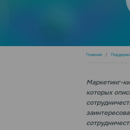
Главная
Поддерж
Маркетинг-ки
которых опис
сотрудничеств
заинтересов
сотрудничест