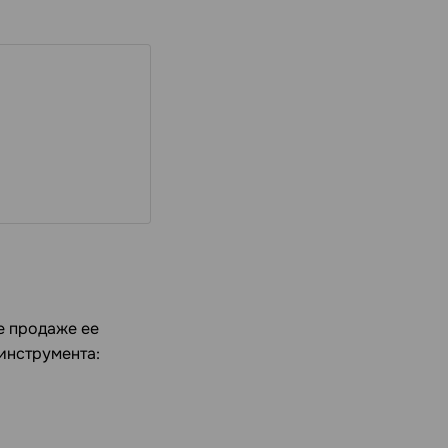
е продаже ее
инструмента: