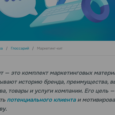
ка
Глоссарий
Маркетинг-кит
т — это комплект маркетинговых материа
ывают историю бренда, преимущества, в
а, товары и услуги компании. Его цель —
ать
потенциального клиента
и мотивирова
ву.