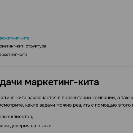
маркетинг-кита
ркетинг-кит: структура
ркетинг-кита
адачи
маркетинг-кита
кетинг-кита заключается в презентации компании, а такж
Посмотрите, какие задачи можно решить с помощью этого 
овых клиентов;
вня доверия на рынке;