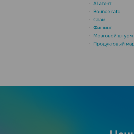
AI агент
Bounce rate
Спам
Фишинг
Мозговой штурм
Продуктовый мар