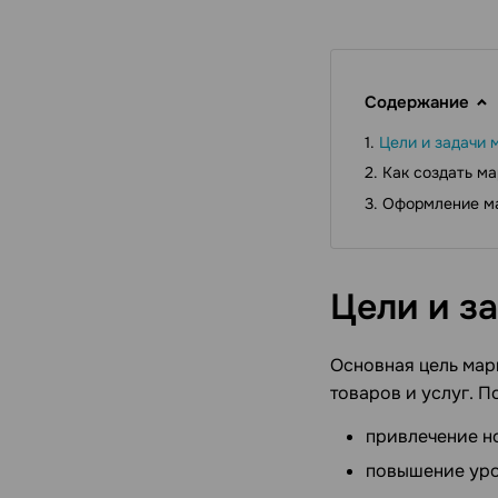
Содержание
Цели и задачи 
Как создать ма
Оформление ма
Цели и з
Основная цель мар
товаров и услуг. 
привлечение н
повышение уро