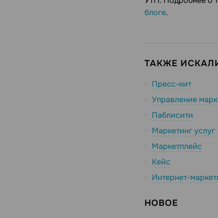
УТП. Подробнее о т
блоге
.
ТАКЖЕ ИСКАЛИ
Пресс-кит
Управление марк
Паблисити
Маркетинг услуг
Маркетплейс
Кейс
Интернет-маркет
НОВОЕ