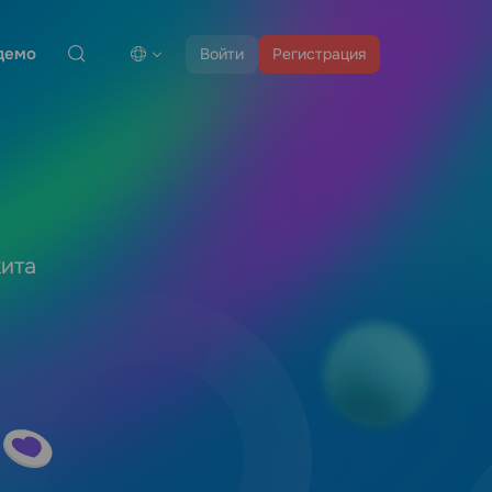
демо
Войти
Регистрация
кита