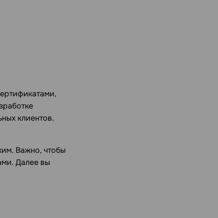
сертификатами,
зработке
ьных клиентов.
им. Важно, чтобы
ами. Далее вы