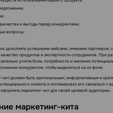
муществ использования вашего продукта;
редложение;
в;
дничества и выгоды перед конкурентами;
мые вопросы;
но дополнять успешными кейсами, именами партнеров, 
ачество продуктов и экспертность сотрудников. При ра
зательно учтите боли, потребности и желания потенциал
ложения конкурентов, чтобы выделиться на их фоне.
г-кит должен быть оригинальным, информативным и кратк
отенциального клиента и мотивировал его связаться с в
о оформить маркетинг-кит для своей целевой аудитории.
ние
маркетинг-кита