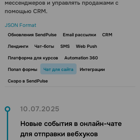
мессенджеров и управлять продажами с
помощью CRM.
JSON Format
Обновления SendPulse
Email рассылки
CRM
Лендинги
Чат-боты
SMS
Web Push
Платформа для курсов
Automation 360
Попап формы
Чат для сайта
Интеграции
Скоро в SendPulse
10.07.2025
Новые события в онлайн-чате
для отправки вебхуков