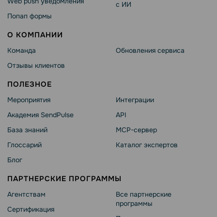
Web push уведомления
с ИИ
Попап формы
О КОМПАНИИ
Команда
Обновления сервиса
Отзывы клиентов
ПОЛЕЗНОЕ
Мероприятия
Интеграции
Академия SendPulse
API
База знаний
MCP-сервер
Глоссарий
Каталог экспертов
Блог
ПАРТНЕРСКИЕ ПРОГРАММЫ
Агентствам
Все партнерские
программы
Сертификация