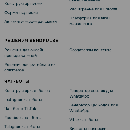
существование
Конструктор писем
Расширение для Chrome
Формы подписки
Платформа для email
Автоматические рассылки
маркетинга
РЕШЕНИЯ SENDPULSE
Решения для онлайн-
Создателям контента
преподавателей
Решения для ритейла и e-
commerce
ЧАТ-БОТЫ
Конструктор чат-ботов
Генератор ссылок для
WhatsApp
Instagram чат-боты
Генератор QR-кодов для
Чат-бот в TikTok
WhatsApp
Facebook чат-боты
Viber чат-боты
Telegram чат-боты
Виджеты подписки