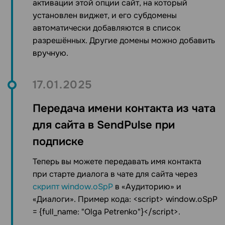
активации этой опции сайт, на который
установлен виджет, и его субдомены
автоматически добавляются в список
разрешённых. Другие домены можно добавить
вручную.
17.01.2025
Передача имени контакта из чата
для сайта в SendPulse при
подписке
Теперь вы можете передавать имя контакта
при старте диалога в ч
ате для сайта
через
скрипт window.oSpP
в «Аудиторию» и
«Диалоги». Пример кода:
<script> window.oSpP
= {full_name: "Olga Petrenko"}</script>.