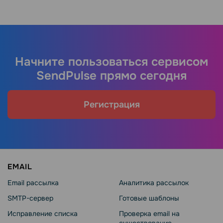
Начните пользоваться сервисом
SendPulse прямо сегодня
Регистрация
EMAIL
Email рассылка
Аналитика рассылок
SMTP-сервер
Готовые шаблоны
Исправление списка
Проверка email на