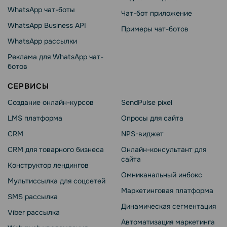
WhatsApp чат-боты
Чат-бот приложение
WhatsApp Business API
Примеры чат-ботов
WhatsApp рассылки
Реклама для WhatsApp чат-
ботов
СЕРВИСЫ
Создание онлайн-курсов
SendPulse pixel
LMS платформа
Опросы для сайта
CRM
NPS-виджет
CRM для товарного бизнеса
Онлайн-консультант для
сайта
Конструктор лендингов
Омниканальный инбокс
Мультиссылка для соцсетей
Маркетинговая платформа
SMS рассылка
Динамическая сегментация
Viber рассылка
Автоматизация маркетинга