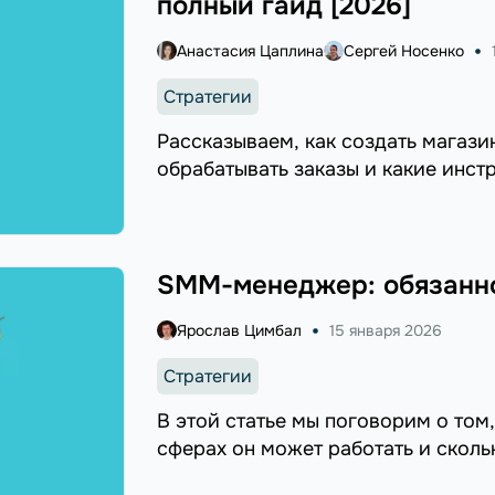
полный гайд [2026]
Анастасия Цаплина
Сергей Носенко
Стратегии
Рассказываем, как создать магазин
обрабатывать заказы и какие инст
SMM-менеджер: обязанно
Ярослав Цимбал
15 января 2026
Стратегии
В этой статье мы поговорим о том
сферах он может работать и сколь