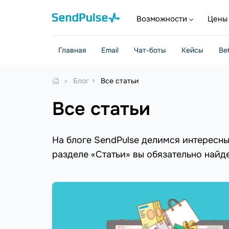
Возможности
Цены
Главная
Email
Чат-боты
Кейсы
Ве
Блог
Все статьи
Все статьи
На блоге SendPulse делимся интересны
разделе «Статьи» вы обязательно найде