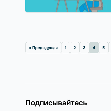
« Предыдущая
1
2
3
4
5
Подписывайтесь