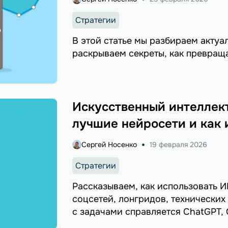
Стратегии
В этой статье мы разбираем актуа
раскрываем секреты, как превраща
Искусственный интеллект
лучшие нейросети и как 
Сергей Носенко
19 февраля 2026
Стратегии
Рассказываем, как использовать И
соцсетей, лонгридов, технических
с задачами справляется ChatGPT, G