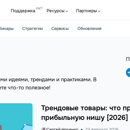
Поддержка
Ресурсы
Партнеры
бинары
Стратегии
Сервисы
Обновления
П
ми идеями, трендами и практиками. В
те что-то полезное!
Трендовые товары: что п
прибыльную нишу [2026]
Сергей Носенко
23 февраля 2026