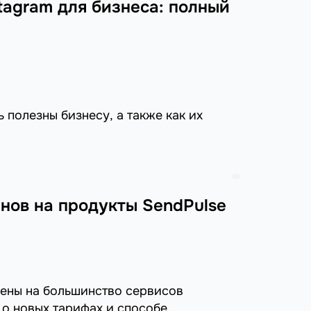
stagram для бизнеса: полный
 полезны бизнесу, а также как их
нов на продукты SendPulse
цены на большинство сервисов
 о новых тарифах и способе