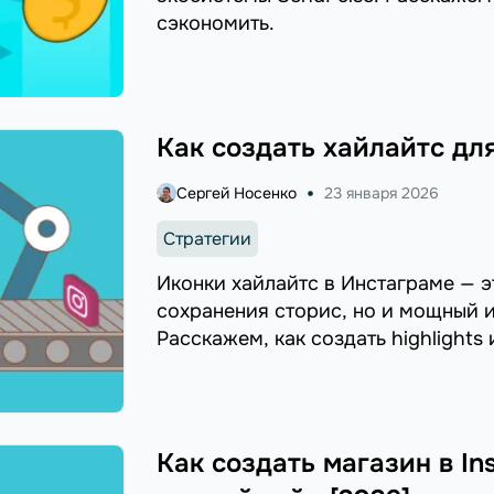
сэкономить.
Как создать хайлайтс для
Сергей Носенко
23 января 2026
Стратегии
Иконки хайлайтс в Инстаграме — э
сохранения сторис, но и мощный 
Расскажем, как создать highlight
применения.
Как создать магазин в In