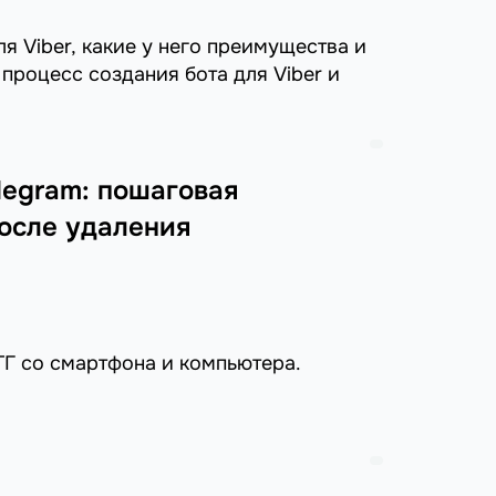
ля Viber, какие у него преимущества и
процесс создания бота для Viber и
legram: пошаговая
после удаления
 ТГ со смартфона и компьютера.