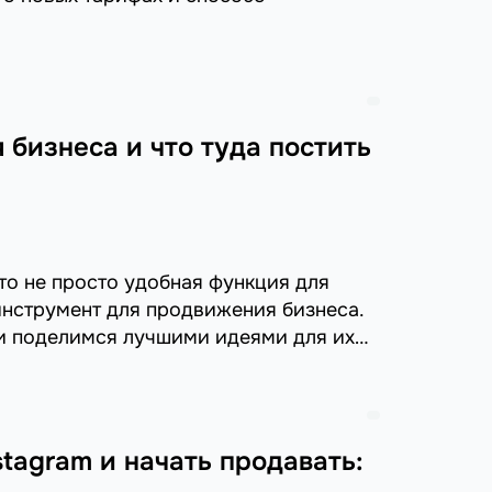
 бизнеса и что туда постить
то не просто удобная функция для
инструмент для продвижения бизнеса.
s и поделимся лучшими идеями для их
stagram и начать продавать: