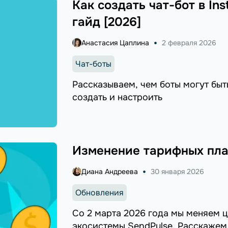
Как создать чат-бот в In
гайд [2026]
Анастасия Цаплина
2 февраля 2026
Чат-боты
Рассказываем, чем боты могут быть
создать и настроить
Изменение тарифных пла
Диана Андреева
30 января 2026
Обновления
Со 2 марта 2026 года мы меняем 
экосистемы SendPulse. Расскажем