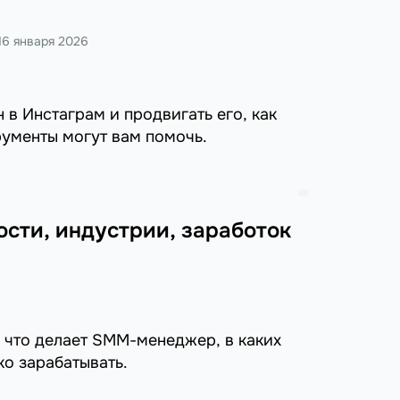
16 января 2026
 в Инстаграм и продвигать его, как
рументы могут вам помочь.
сти, индустрии, заработок
, что делает SMM-менеджер, в каких
ко зарабатывать.