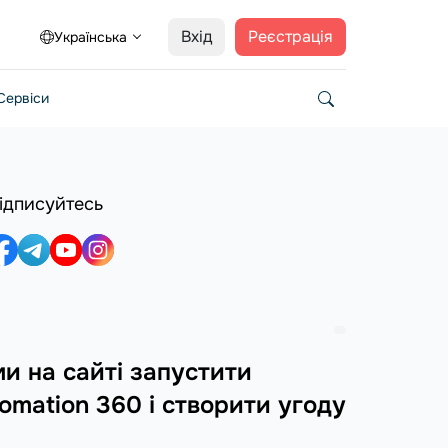
Вхід
Реєстрація
Українська
Сервіси
ідписуйтесь
и на сайті запустити
tomation 360 і створити угоду