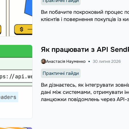
Практичні гайди
Ви побачите покроковий процес п
клієнтів і повернення покупців із 
Як працювати з API SendP
Анастасія Науменко
30 липня 2026
Практичні гайди
Ви дізнаєтесь, як інтегрувати зовн
дані між системами, отримувати ін
ланцюжки повідомлень через API-