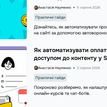
Анастасія Науменко
5 серпня 2026
Практичні гайди
Дізнайтесь, як автоматизувати пр
на сайті за допомогою автовороно
Як автоматизувати оплат
доступом до контенту у 
Анастасія Науменко
3 серпня 2026
Практичні гайди
Покроково розберемо, як налаштува
онлайн-курсів та чат-ботів.