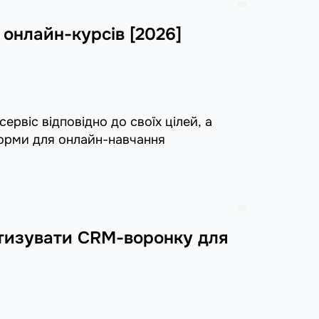
онлайн-курсів [2026]
ервіс відповідно до своїх цілей, а
орми для онлайн-навчання
тизувати CRM-воронку для