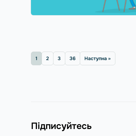
1
2
3
36
Наступна »
Підписуйтесь