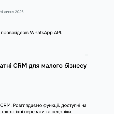
24 липня 2026
х провайдерів WhatsApp API.
атні CRM для малого бізнесу
 CRM. Розглядаємо функції, доступні на
також їхні переваги та недоліки.