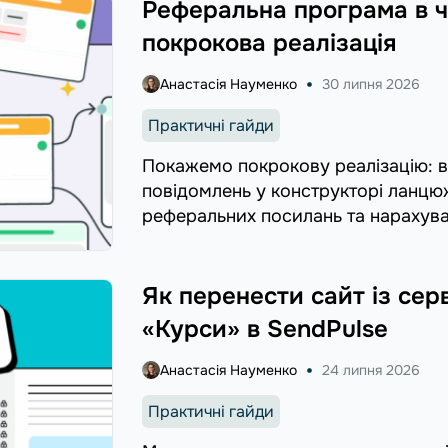
Реферальна програма в ч
покрокова реалізація
Анастасія Науменко
30 липня 2026
Практичні гайди
Покажемо покрокову реалізацію: 
повідомлень у конструкторі ланцюж
реферальних посилань та нарахува
Як перенести сайт із сер
«Курси» в SendPulse
Анастасія Науменко
24 липня 2026
Практичні гайди