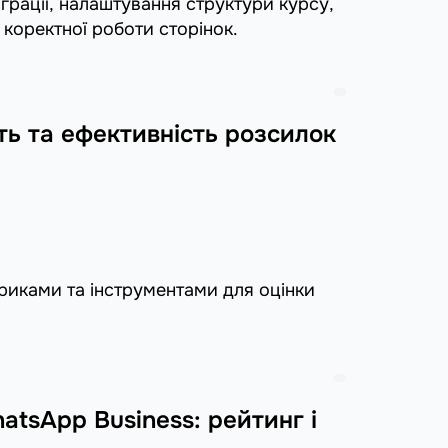
рації, налаштування структури курсу,
 коректної роботи сторінок.
ть та ефективність розсилок
иками та інструментами для оцінки
tsApp Business: рейтинг і