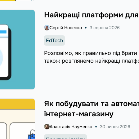
Найкращі платформи для 
Сергій Носенко
3 серпня 2026
EdTech
Розповімо, як правильно підібрати с
також розглянемо найкращі платф
Як побудувати та автома
інтернет-магазину
Анастасія Науменко
30 липня 2026