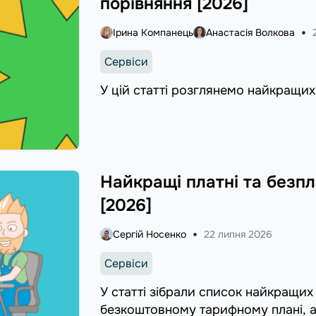
порівняння [2026]
Ірина Компанець
Анастасія Волкова
Сервіси
У цій статті розглянемо найкращи
Найкращі платні та безпл
[2026]
Сергій Носенко
22 липня 2026
Сервіси
У статті зібрали список найкращих
безкоштовному тарифному плані, а 