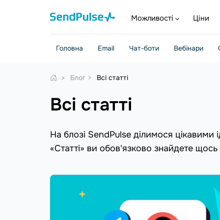
Можливості
Ціни
Головна
Email
Чат-боти
Вебінари
Блог
Всі статті
Всі статті
На блозі SendPulse ділимося цікавими і
«Статті» ви обов'язково знайдете щось