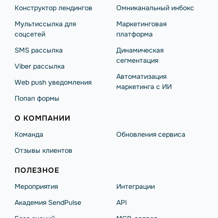
Конструктор лендингов
Омниканальный инбокс
Мультиссылка для
Маркетинговая
соцсетей
платформа
SMS рассылка
Динамическая
сегментация
Viber рассылка
Автоматизация
Web push уведомления
маркетинга с ИИ
Попап формы
О КОМПАНИИ
Команда
Обновления сервиса
Отзывы клиентов
ПОЛЕЗНОЕ
Мероприятия
Интеграции
Академия SendPulse
API