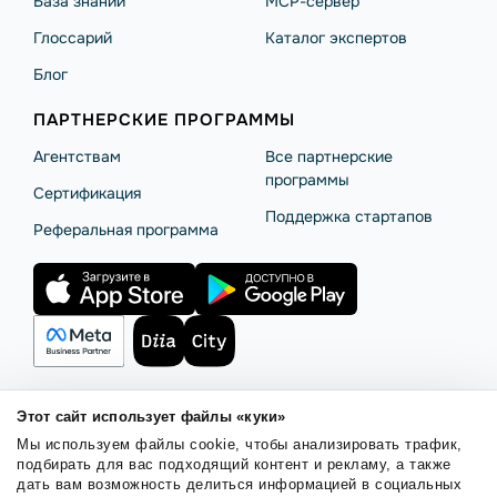
База знаний
MCP-сервер
Глоссарий
Каталог экспертов
Блог
ПАРТНЕРСКИЕ ПРОГРАММЫ
Агентствам
Все партнерские
программы
Сертификация
Поддержка стартапов
Реферальная программа
Этот сайт использует файлы «куки»
Правила использования
Безопасность SendPulse
Мы используем файлы cookie, чтобы анализировать трафик,
Политика конфиденциальности
Политика Cookies
подбирать для вас подходящий контент и рекламу, а также
дать вам возможность делиться информацией в социальных