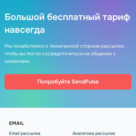
Большой бесплатный тариф
навсегда
Мы позаботимся о технической стороне рассылок,
чтобы вы могли сосредоточиться на общении с
клиентами
Попробуйте SendPulse
EMAIL
Email рассылка
Аналитика рассылок