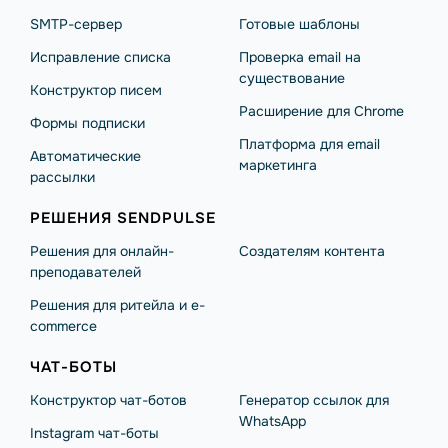
SMTP-сервер
Готовые шаблоны
Исправление списка
Проверка email на
существование
Конструктор писем
Расширение для Chrome
Формы подписки
Платформа для email
Автоматические
маркетинга
рассылки
РЕШЕНИЯ SENDPULSE
Решения для онлайн-
Создателям контента
преподавателей
Решения для ритейла и e-
commerce
ЧАТ-БОТЫ
Конструктор чат-ботов
Генератор ссылок для
WhatsApp
Instagram чат-боты