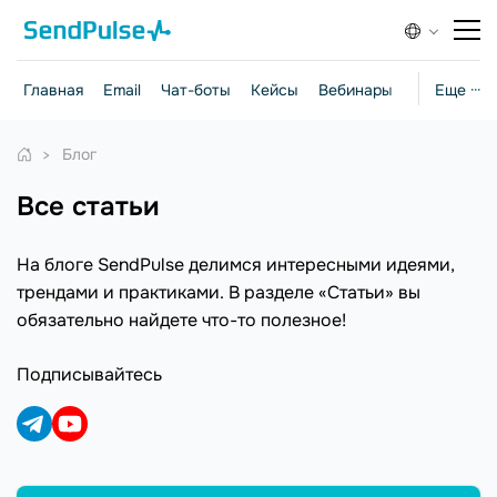
Главная
Email
Чат-боты
Кейсы
Вебинары
Стратегии
Еще ···
Блог
Все статьи
На блоге SendPulse делимся интересными идеями,
трендами и практиками. В разделе «Статьи» вы
обязательно найдете что-то полезное!
Подписывайтесь