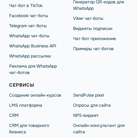
Генератор QR-кодов для
Чат-бот в TikTok
WhatsApp
Facebook чат-боты
Viber чат-боты
Telegram чат-боты
Виджеты подписки
WhatsApp чат-боты
Чат-бот приложение
WhatsApp Business API
Примеры чат-ботов
WhatsApp рассылки
Реклама для WhatsApp
чат-ботов
СЕРВИСЫ
Создание онлайн-курсов
SendPulse pixel
LMS платформа
Опросы для сайта
CRM
NPS-виджет
CRM для товарного
Онлайн-консультант для
бизнеса
сайта