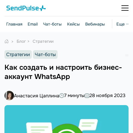
Главная
Email
Чат-боты
Кейсы
Вебинары
Стратегии
Еще ···
Блог
Стратегии
Стратегии
Чат-боты
Как создать и настроить бизнес-
аккаунт WhatsApp
7 минуты
28 ноября 2023
Анастасия Цаплина