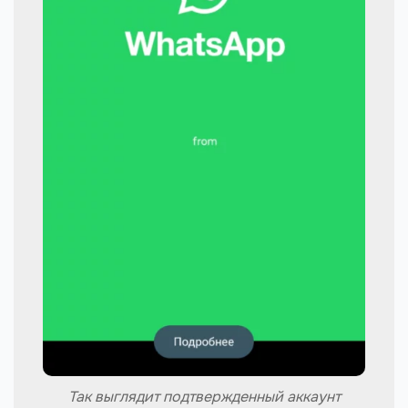
Так выглядит подтвержденный аккаунт