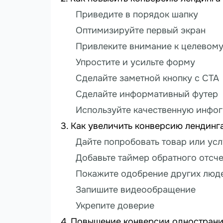
Приведите в порядок шапку
Оптимизируйте первый экран
Привлеките внимание к целевом
Упростите и усильте форму
Сделайте заметной кнопку с СТА
Сделайте информативный футер
Используйте качественную инфо
Как увеличить конверсию лендинг
Дайте попробовать товар или усл
Добавьте таймер обратного отсче
Покажите одобрение других люд
Запишите видеообращение
Укрепите доверие
Повышение конверсии однострани