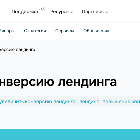
Поддержка
Ресурсы
Партнеры
бинары
Стратегии
Сервисы
Обновления
версию лендинга
онверсию лендинга
 увеличить конверсию лендинга
лендинг
повышение кон