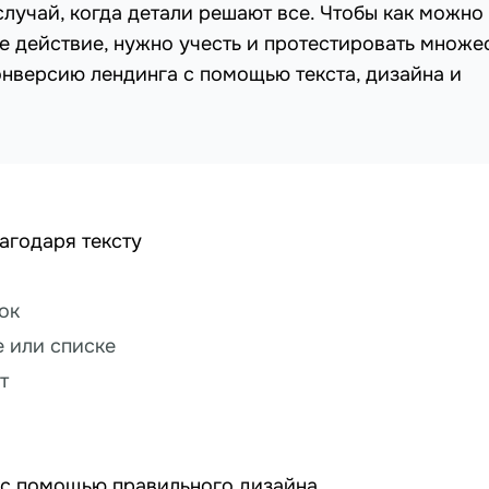
лучай, когда детали решают все. Чтобы как можно
е действие, нужно учесть и протестировать множе
онверсию лендинга с помощью текста, дизайна и
агодаря тексту
ок
е или списке
т
 с помощью правильного дизайна