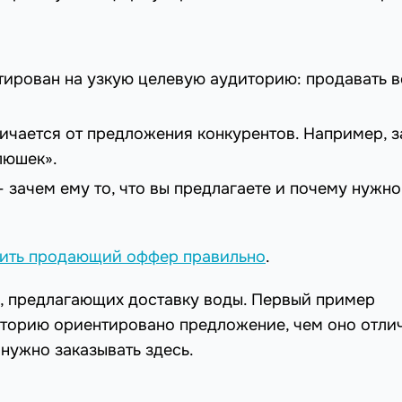
тирован на узкую целевую аудиторию: продавать в
ичается от предложения конкурентов. Например, з
люшек».
— зачем ему то, что вы предлагаете и почему нужно
вить продающий оффер правильно
.
, предлагающих доставку воды. Первый пример
диторию ориентировано предложение, чем оно отли
нужно заказывать здесь.