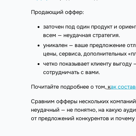
Продающий оффер:
заточен под один продукт и ориен
всем — неудачная стратегия.
уникален — ваше предложение отл
цены, сервиса, дополнительных «п
четко показывает клиенту выгоду 
сотрудничать с вами.
Почитайте подробнее о том,
к
ак соста
Сравним офферы нескольких компаний
неудачный — не понятно, на какую ау
от предложений конкурентов и почему 