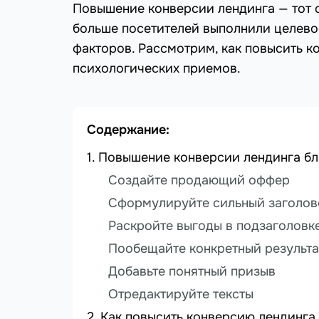
Повышение конверсии лендинга — тот с
больше посетителей выполнили целево
факторов. Рассмотрим, как повысить к
психологических приемов.
Содержание:
Повышение конверсии лендинга бл
Создайте продающий оффер
Сформулируйте сильный заголов
Раскройте выгоды в подзаголовк
Пообещайте конкретный результа
Добавьте понятный призыв
Отредактируйте тексты
Как повысить конверсию лендинга