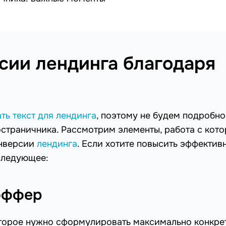
ии лендинга благодаря
ть текст для лендинга
, поэтому не будем подробно
остраничника. Рассмотрим элементы, работа с кот
онверсии
лендинга
. Если хотите повысить эффектив
следующее:
оффер
торое нужно сформулировать максимально конкре