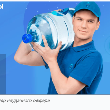
ер неудачного оффера