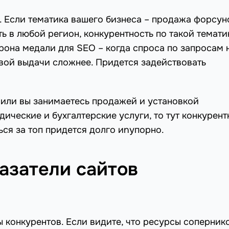
. Если тематика вашего бизнеса – продажа форсун
ь в любой регион, конкурентность по такой темати
орона медали для SEO – когда спроса по запросам н
овой выдачи сложнее. Придется задействовать
 или вы занимаетесь продажей и установкой
ические и бухгалтерские услуги, то тут конкурент
ься за топ придется долго иnупорно.
азатели сайтов
 конкурентов. Если видите, что ресурсы соперник