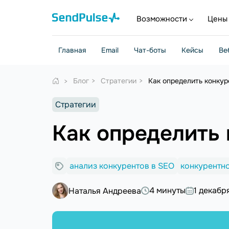
Возможности
Цены
Главная
Email
Чат-боты
Кейсы
Ве
Блог
Стратегии
Как определить конкур
Стратегии
Как определить 
анализ конкурентов в SEO
конкурентно
4 минуты
1 декабр
Наталья Андреева