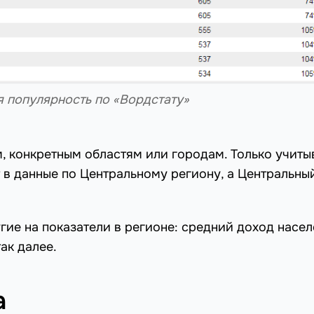
я популярность по «Вордстату»
, конкретным областям или городам. Только учиты
 в данные по Центральному региону, а Центральны
гие на показатели в регионе: средний доход насел
ак далее.
а