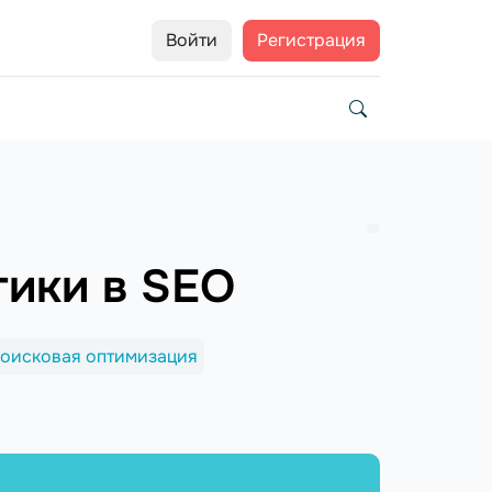
Войти
Регистрация
тики в SEO
оисковая оптимизация