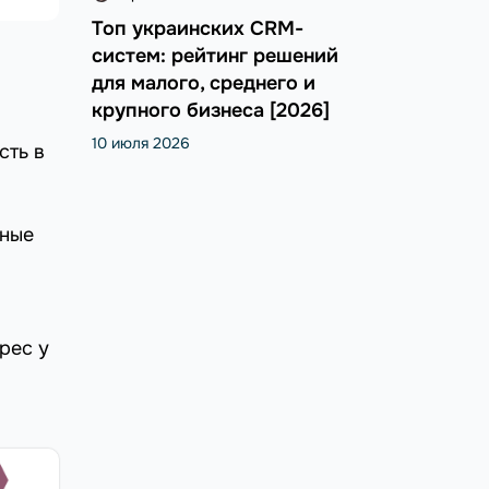
Топ украинских CRM-
систем: рейтинг решений
для малого, среднего и
крупного бизнеса [2026]
10 июля 2026
сть в
нные
рес у