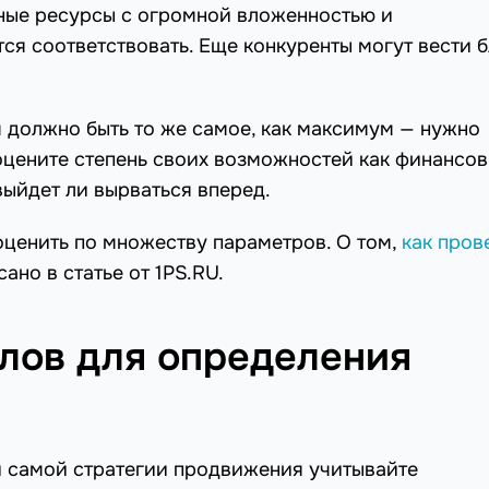
чные ресурсы с огромной вложенностью и
я соответствовать. Еще конкуренты могут вести б
ум должно быть то же самое, как максимум — нужно
оцените степень своих возможностей как финансов
выйдет ли вырваться вперед.
оценить по множеству параметров. О том,
как пров
ано в статье от 1PS.RU.
лов для определения
и самой стратегии продвижения учитывайте