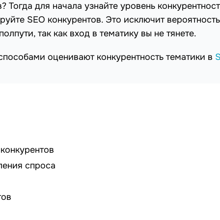
? Тогда для начала узнайте уровень конкурентност
руйте SEO конкурентов. Это исключит вероятность 
лпути, так как вход в тематику вы не тянете.
 способами оценивают конкурентность тематики в
 конкурентов
ления спроса
тов