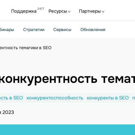
Поддержка
Ресурсы
Партнеры
бинары
Стратегии
Сервисы
Обновления
ентность тематики в SEO
конкурентность тема
сть в SEO
конкурентоспособность
конкуренты в SEO
п
я 2023