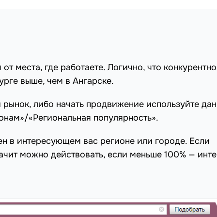
от места, где работаете. Логично, что конкурентно
урге выше, чем в Ангарске.
ый рынок, либо начать продвижение используйте да
онам»/«Региональная популярность».
ен в интересующем вас регионе или городе. Если
ачит можно действовать, если меньше 100% — инте