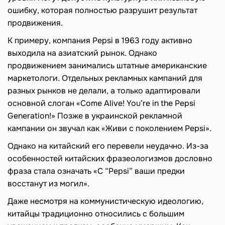
ошибку, которая полностью разрушит результат
продвижения.
К примеру, компания Pepsi в 1963 году активно
выходила на азиатский рынок. Однако
продвижением занимались штатные американские
маркетологи. Отдельных рекламных кампаний для
разных рынков не делали, а только адаптировали
основной слоган «Come Alive! You’re in the Pepsi
Generation!» Позже в украинской рекламной
кампании он звучал как «Живи с поколением Pepsi».
Однако на китайский его перевели неудачно. Из-за
особенностей китайских фразеологизмов дословно
фраза стала означать «С “Pepsi” ваши предки
восстанут из могил».
Даже несмотря на коммунистическую идеологию,
китайцы традиционно относились с большим