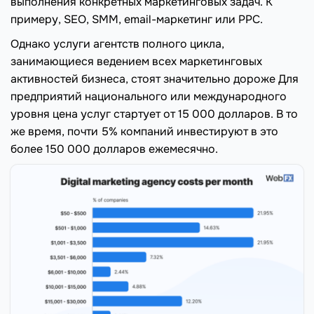
выполнения конкретных маркетинговых задач. К
примеру, SEO, SMM, email-маркетинг или PPC.
Однако услуги агентств полного цикла,
занимающиеся ведением всех маркетинговых
активностей бизнеса, стоят значительно дороже Для
предприятий национального или международного
уровня цена услуг стартует от 15 000 долларов. В то
же время, почти 5% компаний инвестируют в это
более 150 000 долларов ежемесячно.