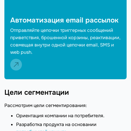
Автоматизация email рассылок
Отправляйте цепочки триггерных сообщений
приветствия, брошенной корзины, реактивации,
совмещая внутри одной цепочки email, SMS и
web push.
Цели сегментации
Рассмотрим цели сегментирования:
Ориентация компании на потребителя.
Разработка продукта на основании