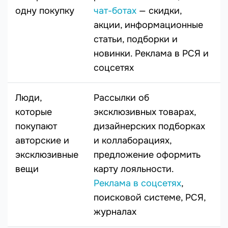
одну покупку
чат-ботах
— скидки,
акции, информационные
статьи, подборки и
новинки. Реклама в РСЯ и
соцсетях
Люди,
Рассылки об
которые
эксклюзивных товарах,
покупают
дизайнерских подборках
авторские и
и коллаборациях,
эксклюзивные
предложение оформить
вещи
карту лояльности.
Реклама в соцсетях
,
поисковой системе, РСЯ,
журналах