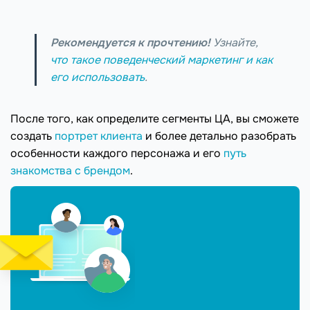
Рекомендуется к прочтению!
Узнайте,
что такое поведенческий маркетинг и как
его использовать
.
После того, как определите сегменты ЦА, вы сможете
создать
портрет клиента
и более детально разобрать
особенности каждого персонажа и его
путь
знакомства с брендом
.