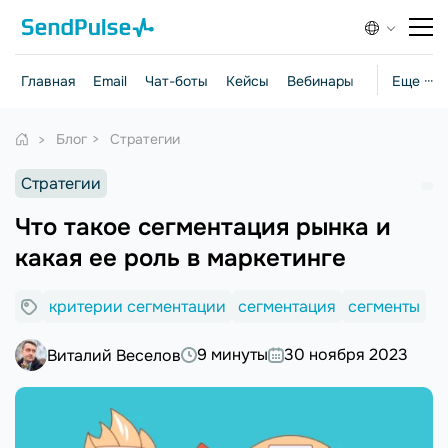
Главная
Email
Чат-боты
Кейсы
Вебинары
Стратегии
Еще ···
Блог
Стратегии
Стратегии
Что такое сегментация рынка и
какая ее роль в маркетинге
критерии сегментации
сегментация
сегменты
9 минуты
30 ноября 2023
Виталий Веселов