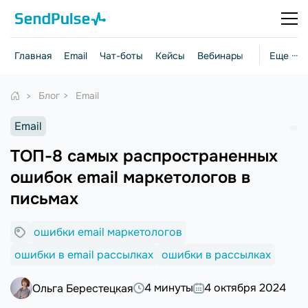
Главная
Email
Чат-боты
Кейсы
Вебинары
Стратегии
Еще ···
Блог
Email
Email
ТОП-8 самых распространенных
ошибок email маркетологов в
письмах
ошибки email маркетологов
ошибки в email рассылках
ошибки в рассылках
4 минуты
4 октября 2024
Ольга Берестецкая