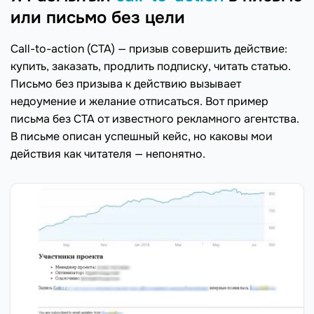
или письмо без цели
Сall-to-аction (CTA) — призыв совершить действие:
купить, заказать, продлить подписку, читать статью.
Письмо без призыва к действию вызывает
недоумение и желание отписаться. Вот пример
письма без CTA от известного рекламного агентства.
В письме описан успешный кейс, но каковы мои
действия как читателя — непонятно.