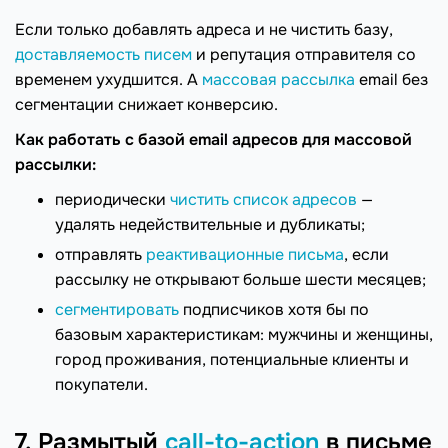
Если только добавлять адреса и не чистить базу,
доставляемость писем
и репутация отправителя со
временем ухудшится. А
массовая рассылка
email без
сегментации снижает конверсию.
Как работать с базой email адресов для массовой
рассылки:
периодически
чистить список адресов
—
удалять недействительные и дубликаты;
отправлять
реактивационные письма
, если
рассылку не открывают больше шести месяцев;
сегментировать
подписчиков хотя бы по
базовым характеристикам: мужчины и женщины,
город проживания, потенциальные клиенты и
покупатели.
7. Размытый
call-to-аction
в письме