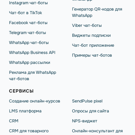
Instagram чат-боты
Генератор QR-кодов для
Чат-бот в TikTok
WhatsApp
Facebook чат-боты
Viber чат-боты
Telegram чат-боты
Виджеты подписки
WhatsApp чат-боты
Чат-бот приложение
WhatsApp Business API
Примеры чат-ботов
WhatsApp рассылки
Реклама для WhatsApp
чат-ботов
СЕРВИСЫ
Создание онлайн-курсов
SendPulse pixel
LMS платформа
Опросы для сайта
CRM
NPS-виджет
CRM для товарного
Онлайн-консультант для