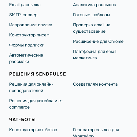
Email рассылка
Аналитика рассылок
SMTP-сервер
Готовые шаблоны
Исправление списка
Проверка email на
существование
Конструктор писем
Расширение для Chrome
Формы подписки
Платформа для email
Автоматические
маркетинга
рассылки
РЕШЕНИЯ SENDPULSE
Решения для онлайн-
Создателям контента
преподавателей
Решения для ритейла и e-
commerce
ЧАТ-БОТЫ
Конструктор чат-ботов
Генератор ссылок для
WhatsApp