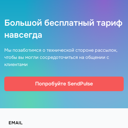
Большой бесплатный тариф
навсегда
Мы позаботимся о технической стороне рассылок,
чтобы вы могли сосредоточиться на общении с
клиентами
Попробуйте SendPulse
EMAIL