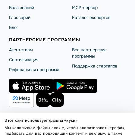
База знаний
MCP-сервер
Глоссарий
Каталог экспертов
Блог
ПАРТНЕРСКИЕ ПРОГРАММЫ
Агентствам
Все партнерские
программы
Сертификация
Поддержка стартапов
Реферальная программа
Этот сайт использует файлы «куки»
Правила использования
Безопасность SendPulse
Мы используем файлы cookie, чтобы анализировать трафик,
Политика конфиденциальности
Политика Cookies
подбирать для вас подходящий контент и рекламу, а также