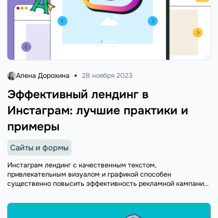
Алена Дорохина
28 ноября 2023
Эффективный лендинг в
Инстаграм: лучшие практики и
примеры
Сайты и формы
Инстаграм лендинг с качественным текстом,
привлекательным визуалом и графикой способен
существенно повысить эффективность рекламной кампании.
Из статьи вы узнаете пять лучших практик создания
высококонверсионных лендингов в Инстаграм с реальными
примерами.