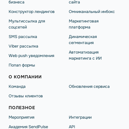
бизнеса
сайта
Конструктор лендингов
Омниканальный инбокс
Мультиссылка для
Маркетинговая
соцсетей
платформа
SMS рассылка
Динамическая
сегментация
Viber рассылка
Автоматизация
Web push уведомления
маркетинга с ИИ
Попап формы
О КОМПАНИИ
Команда
Обновления сервиса
Отзывы клиентов
ПОЛЕЗНОЕ
Мероприятия
Интеграции
Академия SendPulse
API