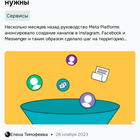
нужны
Сервисы
Несколько месяцев назад руководство Meta Platforms
анонсировало создание каналов в Instagram, Facebook и
Messenger и таким образом сделало шаг на территорию
Telegram. Ответ не заставил себя ждать: на днях Павел
Дуров заявил, что в Telegram ...
Елена Тимофеева
28 ноября 2023