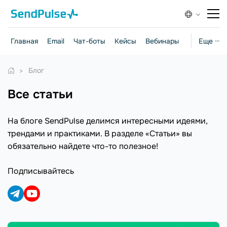
Главная
Email
Чат-боты
Кейсы
Вебинары
Стратегии
Еще ···
Блог
Все статьи
На блоге SendPulse делимся интересными идеями,
трендами и практиками. В разделе «Статьи» вы
обязательно найдете что-то полезное!
Подписывайтесь