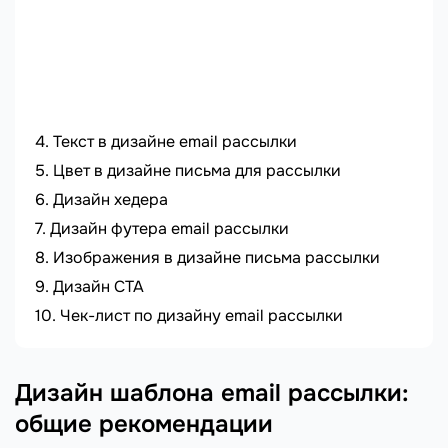
Используйте бесплатные
шаблоны
Экономьте время и для создания email
рассылок используйте шаблоны SendPulse.
Текст в дизайне email рассылки
Цвет в дизайне письма для рассылки
Дизайн хедера
Дизайн футера email рассылки
Изображения в дизайне письма рассылки
Дизайн CTA
Чек-лист по дизайну email рассылки
Дизайн шаблона email рассылки:
общие рекомендации