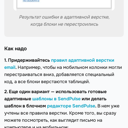
Результат ошибки в адаптивной верстке,
когда блоки не перестроились
Как надо
1. Придерживайтесь
правил адаптивной верстки
email
.
Например, чтобы на мобильном колонки могли
перестраиваться вниз, добавляется специальный
код, а все блоки верстаются таблицей.
2. Еще один вариант — использовать готовые
адаптивные
шаблоны в SendPulse
или делать
шаблон в блочном
редакторе SendPulse
.
В нем уже
учтены все правила верстки. Кроме того, вы сразу
можете посмотреть, как выглядит письмо на
компьютере и на мобильном: