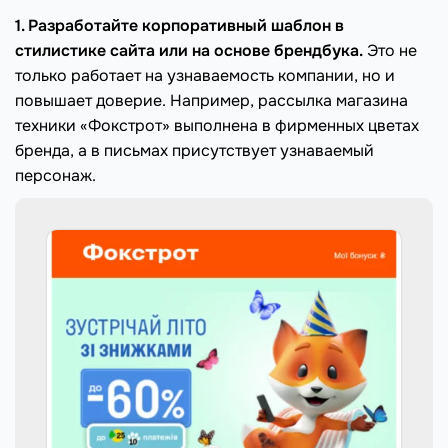
1. Разработайте корпоративный шаблон в
стилистике сайта или на основе брендбука.
Это не
только работает на узнаваемость компании, но и
повышает доверие. Например, рассылка магазина
техники «Фокстрот» выполнена в фирменных цветах
бренда, а в письмах присутствует узнаваемый
персонаж.