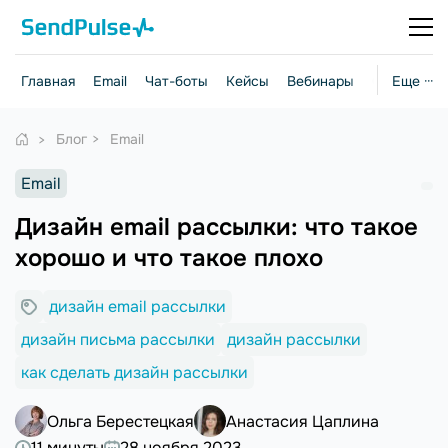
Главная
Email
Чат-боты
Кейсы
Вебинары
Стратегии
Еще ···
Блог
Email
Email
Дизайн email рассылки: что такое
хорошо и что такое плохо
дизайн email рассылки
дизайн письма рассылки
дизайн рассылки
как сделать дизайн рассылки
Ольга Берестецкая
Анастасия Цаплина
11 минуты
28 ноября 2023