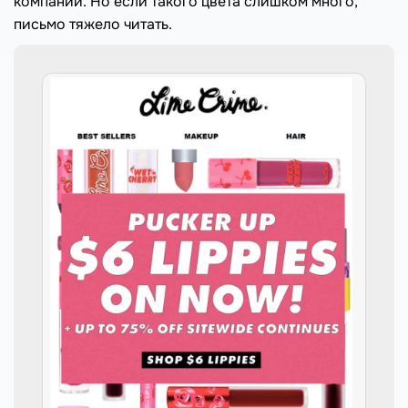
компании. Но если такого цвета слишком много,
письмо тяжело читать.