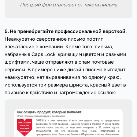
Пестрый фон отвлекает от текста письма
5. Не пренебрегайте профессиональной версткой.
Неаккуратно сверстанное письмо портит
впечатление о компании. Кроме того, письма,
набранные Caps Lock, кричащим цветом и разными
шрифтами, чаще отправляют в спам почтовые
сервисы. В примере ниже дизайн письма выглядит
неаккуратно: нет выравнивания по одному краю,
используется три размера шрифта, красный цвет в
призыве к действию и нагромождение ссылок: