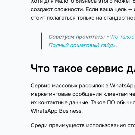
Хотя для малого бизнеса этого может 
создают сложности. Если ваша цель —
стоит полагаться только на стандартн
Советуем прочитать
: «
Что такое
Полный пошаговый гайд
».
Что такое сервис 
Сервис массовых рассылок в WhatsApp
маркетинговые сообщения клиентам че
их контактные данные. Такое ПО обычн
WhatsApp Business.
Среди преимуществ использования ст