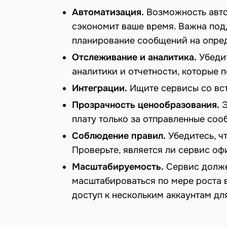
Автоматизация.
Возможность авто
сэкономит ваше время. Важна под
планирование сообщений на опре
Отслеживание и аналитика.
Убедит
аналитики и отчетности, которые 
Интеграции.
Ищите сервисы со вс
Прозрачность ценообразования.
Э
плату только за отправленные соо
Соблюдение правил.
Убедитесь, ч
Проверьте, является ли сервис о
Масштабируемость.
Сервис долже
масштабироваться по мере роста в
доступ к нескольким аккаунтам дл