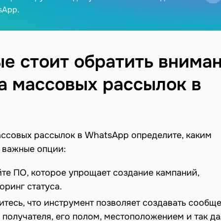
sApp.
ые стоит обратить внима
а массовых рассылок в
ассовых рассылок в WhatsApp определите, каким
 важные опции:
те ПО, которое упрощает создание кампаний,
оринг статуса.
тесь, что инструмент позволяет создавать сообще
получателя, его полом, местоположением и так да