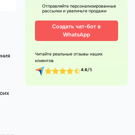
Отправляйте персонализированные
рассылки и увеличьте продажи
Создать чат-бот в
WhatsApp
Читайте реальные отзывы наших
ения
клиентов
4.6
/5
воих