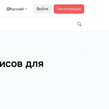
Войти
Регистрация
Русский
исов для