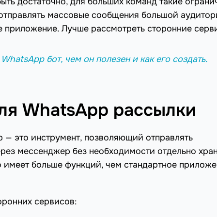
быть достаточно, для больших команд такие ограни
 отправлять массовые сообщения большой аудитори
ое приложение. Лучше рассмотреть сторонние серв
 WhatsApp бот, чем он полезен и как его создать.
для WhatsApp рассылки
 — это инструмент, позволяющий отправлять
рез мессенджер без необходимости отдельно хра
о имеет больше функций, чем стандартное прилож
оронних сервисов: