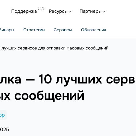
Поддержка
Ресурсы
Партнеры
бинары
Стратегии
Сервисы
Обновления
 лучших сервисов для отправки масовых сообщений
лка — 10 лучших серв
ых сообщений
pp
2025