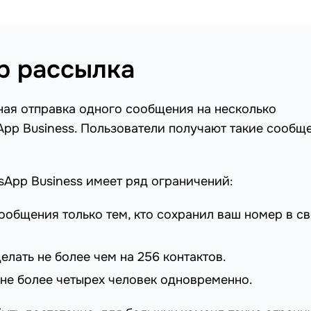
p рассылка
ая отправка одного сообщения на несколько
App Business. Пользователи получают такие сообщ
App Business имеет ряд ограничений:
общения только тем, кто сохранил ваш номер в с
лать не более чем на 256 контактов.
не более четырех человек одновременно.