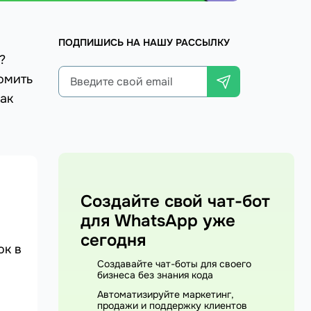
ПОДПИШИСЬ НА НАШУ РАССЫЛКУ
?
омить
как
Создайте свой чат-бот
для WhatsApp уже
сегодня
ок в
Создавайте чат-боты для своего
бизнеса без знания кода
Автоматизируйте маркетинг,
продажи и поддержку клиентов