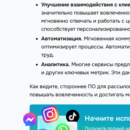
Улучшение взаимодействия с кли
значительно повышает вовлеченно
мгновенно отвечать и работать с 
способствует персонализированн
Автоматизация.
Мгновенная комм
оптимизирует процессы. Автомат
труд.
Аналитика.
Многие сервисы предла
и других ключевых метрик. Эти да
Как видите, стороннее ПО для рассыло
повышать вовлеченность и достигать м
Начните исп
Получите полный н