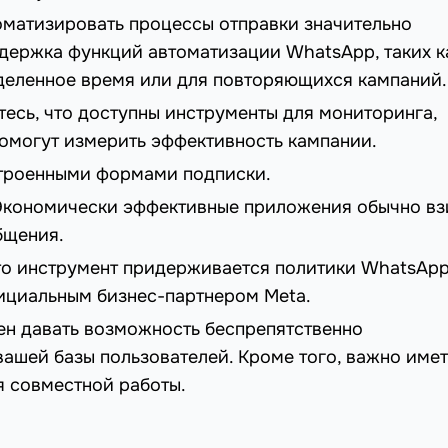
матизировать процессы отправки значительно
держка функций автоматизации WhatsApp, таких к
деленное время или для повторяющихся кампаний.
есь, что доступны инструменты для мониторинга,
помогут измерить эффективность кампании.
троенными формами подписки.
кономически эффективные приложения обычно в
бщения.
то инструмент придерживается политики WhatsApp
фициальным бизнес-партнером Meta.
н давать возможность беспрепятственно
ашей базы пользователей. Кроме того, важно имет
я совместной работы.