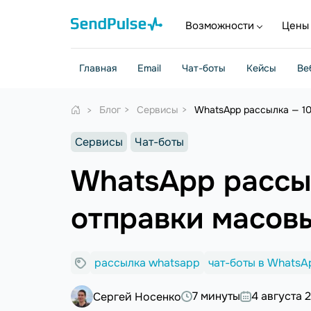
Возможности
Цены
Главная
Email
Чат-боты
Кейсы
Ве
Блог
Сервисы
WhatsApp рассылка — 10
Сервисы
Чат-боты
WhatsApp рассы
отправки масов
рассылка whatsapp
чат-боты в WhatsA
7 минуты
4 августа 
Сергей Носенко