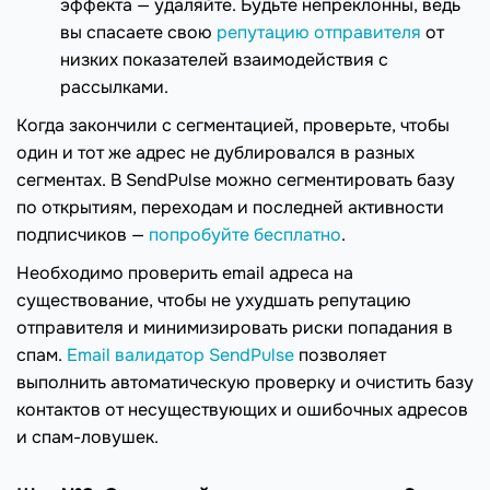
эффекта — удаляйте. Будьте непреклонны, ведь
вы спасаете свою
репутацию отправителя
от
низких показателей взаимодействия с
рассылками.
Когда закончили с сегментацией, проверьте, чтобы
один и тот же адрес не дублировался в разных
сегментах. В SendPulse можно сегментировать базу
по открытиям, переходам и последней активности
подписчиков —
попробуйте бесплатно
.
Необходимо проверить email адреса на
существование, чтобы не ухудшать репутацию
отправителя и минимизировать риски попадания в
спам.
Email валидатор SendPulse
позволяет
выполнить автоматическую проверку и очистить базу
контактов от несуществующих и ошибочных адресов
и спам-ловушек.