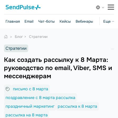
Главная
Email
Чат-боты
Кейсы
Вебинары
Стратегии
Еще ···
Блог
Стратегии
Стратегии
Как создать рассылку к 8 Марта:
руководство по email, Viber, SMS и
мессенджерам
письмо с 8 марта
поздравление с 8 марта рассылка
праздничный маркетинг
рассылка к 8 марта
рассылка на 8 марта