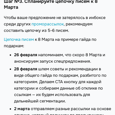
Шаг №3. Спланируйте цепочку писем к 8
Марта
Чтобы ваше предложение не затерялось в инбоксе
среди других
проморассылок
, рекомендуем
составить цепочку из 5-6 писем.
Цепочка писем
к 8 Марта на примере гайда по
подаркам:
26 февраля
напоминаем, что скоро 8 Марта и
анонсируем запуск спецпредложения.
28 февраля
шлем советы и рекомендации в
виде общего гайда по подаркам, разбитого по
категориям. Делаем СТА кнопку для каждой
категории и собираем данные об отклике по
ссылкам — их будем использовать для
дальнейшей сегментации.
2 марта
отправляем разные рассылки на основе