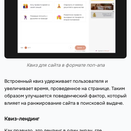
Квиз для сайта в формате поп-апа
Встроенный квиз удерживает пользователя и
увеличивает время, проведенное на странице. Таким
образом улучшается поведенческий фактор, который
влияет на ранжирование сайта в поисковой выдаче.
Квиз-лендинг
Как правило, это лендинг в один экран, где