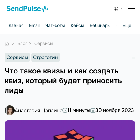
Главная
Email
Чат-боты
Кейсы
Вебинары
Стратегии
Еще ···
Блог
Сервисы
Сервисы
Стратегии
Что такое квизы и как создать
квиз, который будет приносить
лиды
11 минуты
30 ноября 2023
Анастасия Цаплина