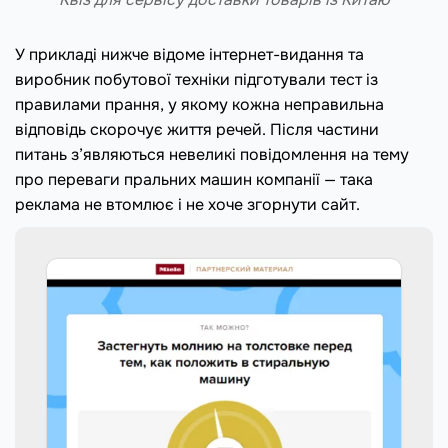
У прикладі нижче відоме інтернет-видання та
виробник побутової техніки підготували тест із
правилами прання, у якому кожна неправильна
відповідь скорочує життя речей. Після частини
питань з’являються невеликі повідомлення на тему
про переваги пральних машин компанії — така
реклама не втомлює і не хоче згорнути сайт.