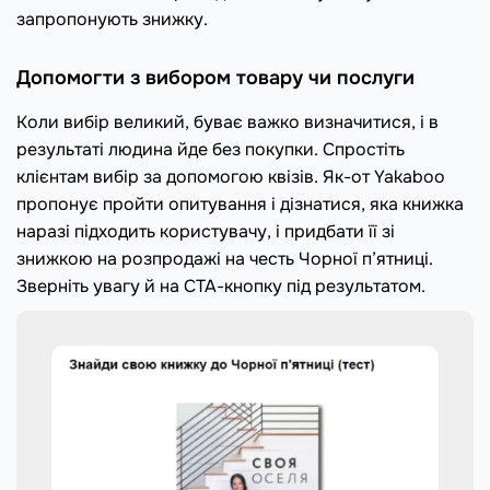
запропонують знижку.
Допомогти з вибором товару чи послуги
Коли вибір великий, буває важко визначитися, і в
результаті людина йде без покупки. Спростіть
клієнтам вибір за допомогою квізів. Як-от Yakaboo
пропонує пройти опитування і дізнатися, яка книжка
наразі підходить користувачу, і придбати її зі
знижкою на розпродажі на честь Чорної п’ятниці.
Зверніть увагу й на CTA-кнопку під результатом.