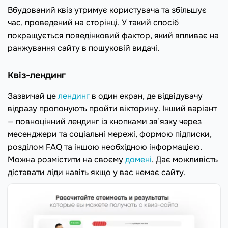
Вбудований квіз утримує користувача та збільшує
час, проведений на сторінці. У такий спосіб
покращується поведінковий фактор, який впливає на
ранжування сайту в пошуковій видачі.
Квіз-лендинг
Зазвичай це
лендинг
в один екран, де відвідувачу
відразу пропонують пройти вікторину. Інший варіант
— повноцінний лендинг із кнопками зв’язку через
месенджери та соціальні мережі, формою підписки,
розділом FAQ та іншою необхідною інформацією.
Можна розмістити на своєму
домені
. Дає можливість
діставати ліди навіть якщо у вас немає сайту.