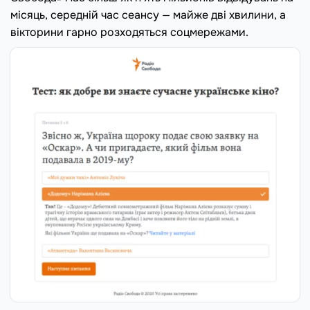
місяць, середній час сеансу — майже дві хвилини, а
вікторини гарно розходяться соцмережами.