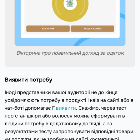
Вікторина про правильний догляд за одягом
Виявити потребу
Іноді представники вашої аудиторії не до кінця
усвідомлюють потребу в продукті і квіз на сайті або в
чат-боті допомагає її
виявити
. Скажімо, через тест
про стан шкіри або волосся можна сформувати в
людини потребу в додатковому догляді, а за
результатами тесту запропонувати відповідні товари
чи послуги, як це зробили на сайті косметичної