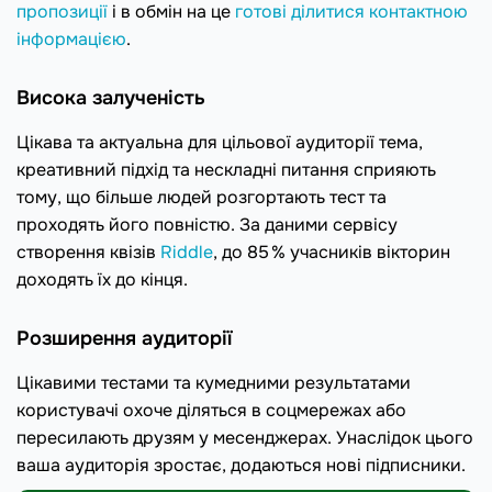
пропозиції
і в обмін на це
готові ділитися контактною
інформацією
.
Висока залученість
Цікава та актуальна для цільової аудиторії тема,
креативний підхід та нескладні питання сприяють
тому, що більше людей розгортають тест та
проходять його повністю. За даними сервісу
створення квізів
Riddle
, до 85 % учасників вікторин
доходять їх до кінця.
Розширення аудиторії
Цікавими тестами та кумедними результатами
користувачі охоче діляться в соцмережах або
пересилають друзям у месенджерах. Унаслідок цього
ваша аудиторія зростає, додаються нові підписники.