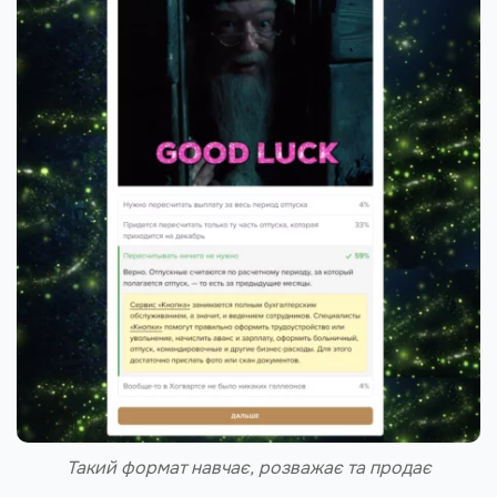
Такий формат навчає, розважає та продає