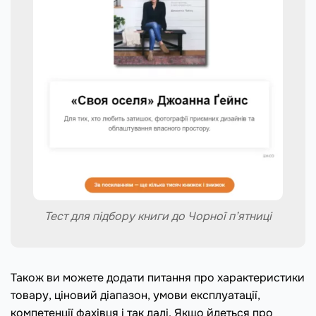
Тест для підбору книги до Чорної п’ятниці
Також ви можете додати питання про характеристики
товару, ціновий діапазон, умови експлуатації,
компетенції фахівця і так далі. Якщо йдеться про