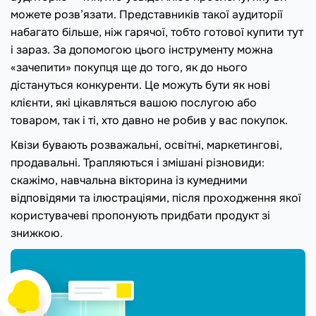
можете розв’язати. Представників такої аудиторії
набагато більше, ніж гарячої, тобто готової купити тут
і зараз. За допомогою цього інструменту можна
«зачепити» покупця ще до того, як до нього
дістануться конкуренти. Це можуть бути як нові
клієнти, які цікавляться вашою послугою або
товаром, так і ті, хто давно не робив у вас покупок.
Квізи бувають розважальні, освітні, маркетингові,
продавальні. Трапляються і змішані різновиди:
скажімо, навчальна вікторина із кумедними
відповідями та ілюстраціями, після проходження якої
користувачеві пропонують придбати продукт зі
знижкою.