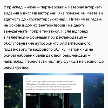
У прикладі нижче — партнерський матеріал інтернет-
видання у вигляді вікторини, яка покаже, чи маєте ви
здатність до «бухгалтерських чар». Питання вигадані
на основі відомих фентезі-творів і не дають
занудьгувати попри тематику. Після відповіді
з’являється інформація про рекламодавця —
обслуговування аутсорсингу бухгалтерського,
податкового та кадрового обліку. Наприкінці на
основі набраних балів даються рекомендації —
наприклад, перекласти частину функцій на сервіс, що
рекламується.