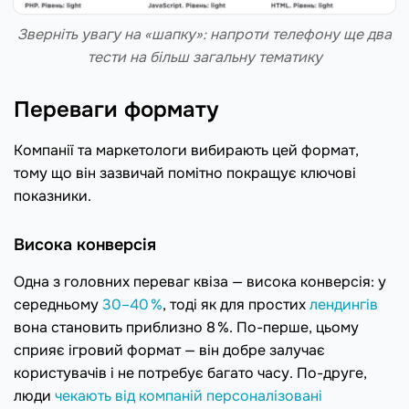
Зверніть увагу на «шапку»: напроти телефону ще два
тести на більш загальну тематику
Переваги формату
Компанії та маркетологи вибирають цей формат,
тому що він зазвичай помітно покращує ключові
показники.
Висока конверсія
Одна з головних переваг квіза — висока конверсія: у
середньому
30–40 %
, тоді як для простих
лендингів
вона становить приблизно 8 %. По-перше, цьому
сприяє ігровий формат — він добре залучає
користувачів і не потребує багато часу. По-друге,
люди
чекають від компаній персоналізовані