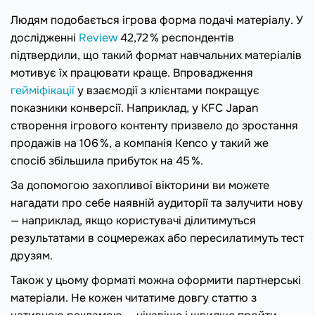
Людям подобається ігрова форма подачі матеріалу. У
дослідженні
Review
42,72 % респондентів
підтвердили, що такий формат навчальних матеріалів
мотивує їх працювати краще. Впровадження
гейміфікації
у взаємодії з клієнтами покращує
показники конверсії. Наприклад, у KFC Japan
створення ігрового контенту призвело до зростання
продажів на 106 %, а компанія Kenco у такий же
спосіб збільшила прибуток на 45 %.
За допомогою захопливої вікторини ви можете
нагадати про себе наявній аудиторії та залучити нову
— наприклад, якщо користувачі ділитимуться
результатами в соцмережах або пересилатимуть тест
друзям.
Також у цьому форматі можна оформити партнерські
матеріали. Не кожен читатиме довгу статтю з