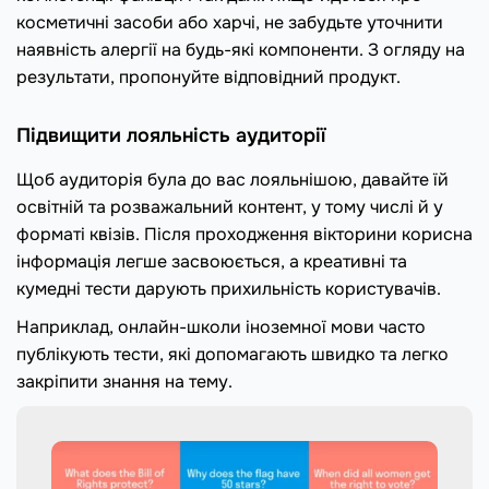
косметичні засоби або харчі, не забудьте уточнити
наявність алергії на будь-які компоненти. З огляду на
результати, пропонуйте відповідний продукт.
Підвищити лояльність аудиторії
Щоб аудиторія була до вас лояльнішою, давайте їй
освітній та розважальний контент, у тому числі й у
форматі квізів. Після проходження вікторини корисна
інформація легше засвоюється, а креативні та
кумедні тести дарують прихильність користувачів.
Наприклад, онлайн-школи іноземної мови часто
публікують тести, які допомагають швидко та легко
закріпити знання на тему.