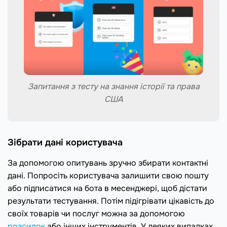
Запитання з тесту на знання історії та права
США
Зібрати дані користувача
За допомогою опитувань зручно збирати контактні
дані. Попросіть користувача залишити свою пошту
або підписатися на бота в месенджері, щоб дістати
результати тестування. Потім підігрівати цікавість до
своїх товарів чи послуг можна за допомогою
розсилок
або інших інструментів. У деяких випадках