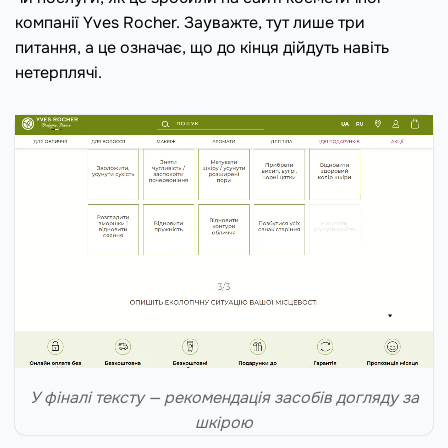
компанії Yves Rocher. Зауважте, тут лише три
питання, а це означає, що до кінця дійдуть навіть
нетерплячі.
У фіналі тексту — рекомендація засобів догляду за
шкірою