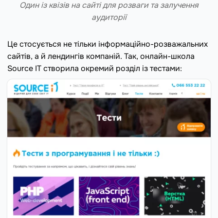
Один із квізів на сайті для розваги та залучення
аудиторії
Це стосується не тільки інформаційно-розважальних
сайтів, а й лендингів компаній. Так, онлайн-школа
Source IT створила окремий розділ із тестами: