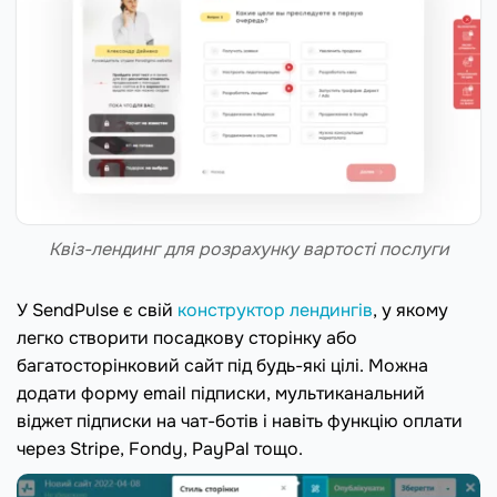
Квіз-лендинг для розрахунку вартості послуги
У SendPulse є свій
конструктор лендингів
, у якому
легко створити посадкову сторінку або
багатосторінковий сайт під будь-які цілі. Можна
додати форму email підписки, мультиканальний
віджет підписки на чат-ботів і навіть функцію оплати
через Stripe, Fondy, PayPal тощо.