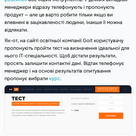
менеджери відразу телефонують і пропонують
продукт — але це варто робити тільки якщо ви
впевнені в зацікавленості людини, інакше її можна
відлякати.
Як-от, на сайті освітньої компанії Goit користувачу
пропонують пройти тест на визначення ідеальної для
нього IT-спеціальності. Щоб дістати результати,
просять залишити контактні дані. Відтак телефонує
менеджер і на основі результатів опитування
пропонує вибрати
курс
.