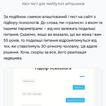
Квіз тест для майбутніх айтішників
За подібною схемою влаштований і тест на сайті з
підбору психологів. До слова, ми «гралися» з віком та
іншими параметрами — від них залежать подальші
питання. Скажімо, якщо ви вказали, що ви жінка і вам
55 років, то подальші питання відрізнятимуться від
тих, які ставитимуть 30-річному чоловіку. Це вдале
рішення. Хоча, скоріш за все, його реалізація
недешева.