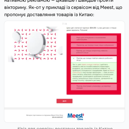
нативною рекламою — цікавіше і швидше пройти
вікторину. Як-от у прикладі із сервісом від Meest, що
пропонує доставляння товарів із Китаю:
Квіз для сервісу доставки товарів із Китаю