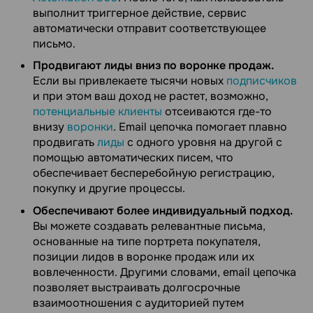
выполнит триггерное действие, сервис
автоматически отправит соответствующее
письмо.
Продвигают лиды вниз по воронке продаж.
Если вы привлекаете тысячи новых
подписчиков
и при этом ваш доход не растет, возможно,
потенциальные клиенты
отсеиваются где-то
внизу
воронки
. Email цепочка помогает плавно
продвигать
лиды
с одного уровня на другой с
помощью автоматических писем, что
обеспечивает бесперебойную регистрацию,
покупку и другие процессы.
Обеспечивают более индивидуальный подход.
Вы можете создавать релевантные письма,
основанные на типе портрета покупателя,
позиции лидов в воронке продаж или их
вовлеченности. Другими словами, email цепочка
позволяет выстраивать долгосрочные
взаимоотношения с аудиторией путем