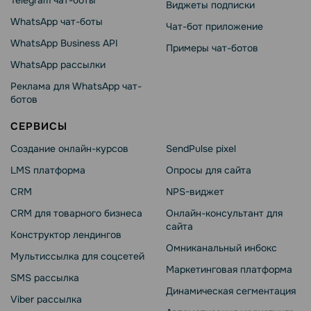
Виджеты подписки
WhatsApp чат-боты
Чат-бот приложение
WhatsApp Business API
Примеры чат-ботов
WhatsApp рассылки
Реклама для WhatsApp чат-
ботов
СЕРВИСЫ
Создание онлайн-курсов
SendPulse pixel
LMS платформа
Опросы для сайта
CRM
NPS-виджет
CRM для товарного бизнеса
Онлайн-консультант для
сайта
Конструктор лендингов
Омниканальный инбокс
Мультиссылка для соцсетей
Маркетинговая платформа
SMS рассылка
Динамическая сегментация
Viber рассылка