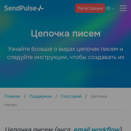
Регистрация
Цепочка писем
Узнайте больше о видах цепочек писем и
следуйте инструкции, чтобы создавать их
Главная
Поддержка
Глоссарий
Цепочка
писем
Цепочка писем (англ.
email workflow
)