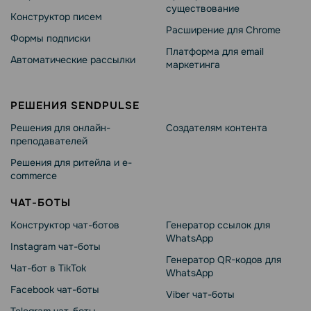
существование
Конструктор писем
Расширение для Chrome
Формы подписки
Платформа для email
Автоматические рассылки
маркетинга
РЕШЕНИЯ SENDPULSE
Решения для онлайн-
Создателям контента
преподавателей
Решения для ритейла и e-
commerce
ЧАТ-БОТЫ
Конструктор чат-ботов
Генератор ссылок для
WhatsApp
Instagram чат-боты
Генератор QR-кодов для
Чат-бот в TikTok
WhatsApp
Facebook чат-боты
Viber чат-боты
Telegram чат-боты