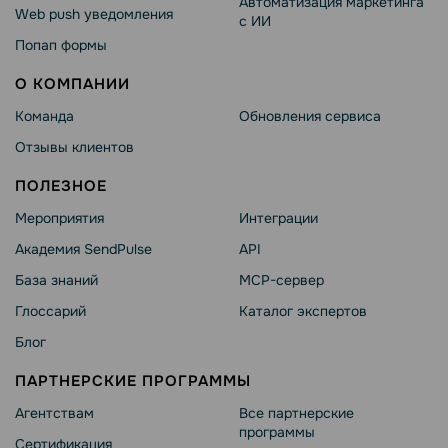
Автоматизация маркетинга
Web push уведомления
с ИИ
Попап формы
О КОМПАНИИ
Команда
Обновления сервиса
Отзывы клиентов
ПОЛЕЗНОЕ
Мероприятия
Интеграции
Академия SendPulse
API
База знаний
MCP-сервер
Глоссарий
Каталог экспертов
Блог
ПАРТНЕРСКИЕ ПРОГРАММЫ
Агентствам
Все партнерские
программы
Сертификация