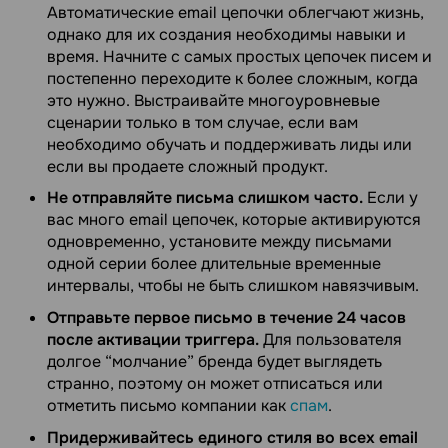
Автоматические email цепочки облегчают жизнь,
однако для их создания необходимы навыки и
время. Начните с самых простых цепочек писем и
постепенно переходите к более сложным, когда
это нужно. Выстраивайте многоуровневые
сценарии только в том случае, если вам
необходимо обучать и поддерживать лиды или
если вы продаете сложный продукт.
Не отправляйте письма слишком часто.
Если у
вас много email цепочек, которые активируются
одновременно, установите между письмами
одной серии более длительные временные
интервалы, чтобы не быть слишком навязчивым.
Отправьте первое письмо в течение 24 часов
после активации триггера.
Для пользователя
долгое “молчание” бренда будет выглядеть
странно, поэтому он может отписаться или
отметить письмо компании как
спам
.
Придерживайтесь единого стиля во всех email