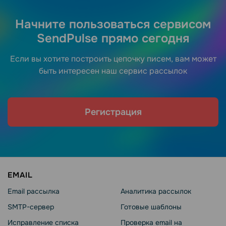
Начните пользоваться сервисом
SendPulse прямо сегодня
Если вы хотите построить цепочку писем, вам может
быть интересен наш сервис рассылок
Регистрация
EMAIL
Email рассылка
Аналитика рассылок
SMTP-сервер
Готовые шаблоны
Исправление списка
Проверка email на