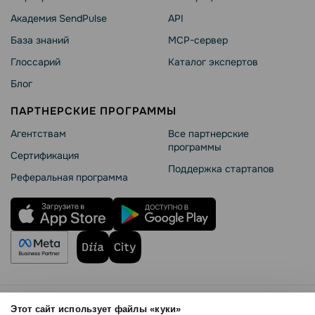
Академия SendPulse
API
База знаний
MCP-сервер
Глоссарий
Каталог экспертов
Блог
ПАРТНЕРСКИЕ ПРОГРАММЫ
Агентствам
Все партнерские
программы
Сертификация
Поддержка стартапов
Реферальная программа
Правила использования
Этот сайт использует файлы «куки»