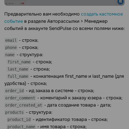
Предварительно вам необходимо
создать кастомное
событие
в разделе
Авторассылки >
Менеджер
событий в аккаунте SendPulse со всеми полями ниже:
- строка;
email
- строка;
phone
- структура:
name
- строка;
first_name
- строка;
last_name
- конкатенация first_name и last_name (для
full_name
удобства) - строка;
- ид заказа в системе - строка;
order_id
- коментарий к заказу юзера - строка;
order_comment
- дата создание товара - дата;
order_created_at
- структура:
products
- идентификатор товара - строка;
product_id
- имя товара - строка;
product_name