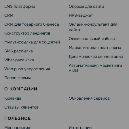
LMS платформа
Опросы для сайта
CRM
NPS-виджет
CRM для товарного бизнеса
Онлайн-консультант для
сайта
Конструктор лендингов
Омниканальный инбокс
Мультиссылка для соцсетей
Маркетинговая платформа
SMS рассылка
Динамическая сегментация
Viber рассылка
Автоматизация маркетинга
Web push уведомления
с ИИ
Попап формы
О КОМПАНИИ
Команда
Обновления сервиса
Отзывы клиентов
ПОЛЕЗНОЕ
Мероприятия
Интеграции