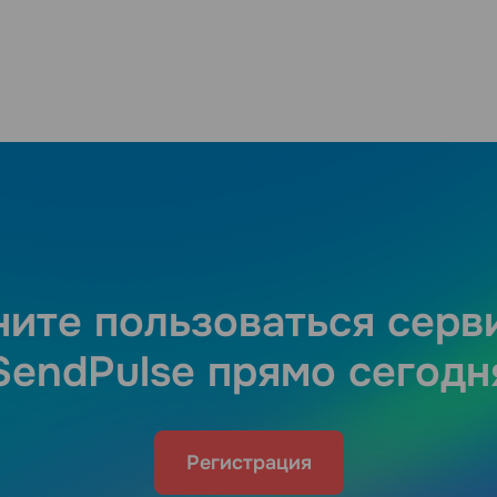
ните пользоваться серв
SendPulse прямо сегодн
Регистрация