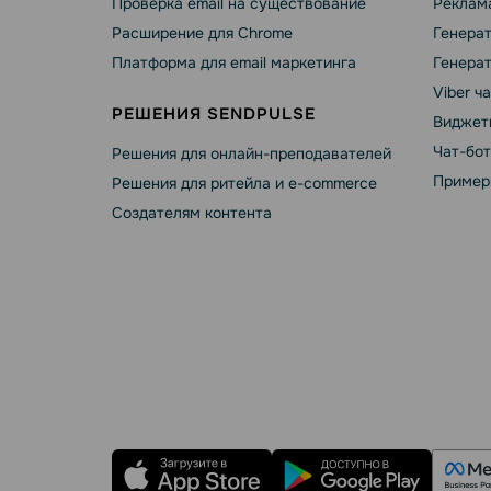
Проверка email на существование
Реклама
Расширение для Chrome
Генера
Платформа для email маркетинга
Генера
Viber ч
РЕШЕНИЯ SENDPULSE
Виджет
Чат-бо
Решения для онлайн-преподавателей
Пример
Решения для ритейла и e-commerce
Создателям контента