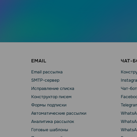
EMAIL
ЧАТ-
Email рассылка
Констру
SMTP-сервер
Instagr
Исправление списка
Чат-бот
Конструктор писем
Faceboo
Формы подписки
Telegra
Автоматические рассылки
WhatsA
Аналитика рассылок
WhatsAp
Готовые шаблоны
WhatsA