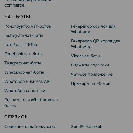
commerce
ЧАТ-БОТЫ
Конструктор чат-ботов
Генератор ссылок для
WhatsApp
Instagram чат-боты
Генератор QR-кодов для
Чат-бот в TikTok
WhatsApp
Facebook чат-боты
Viber чат-боты
Telegram чат-боты
Виджеты подписки
WhatsApp чат-боты
Чат-бот приложение
WhatsApp Business API
Примеры чат-ботов
WhatsApp рассылки
Реклама для WhatsApp чат-
ботов
СЕРВИСЫ
Создание онлайн-курсов
SendPulse pixel