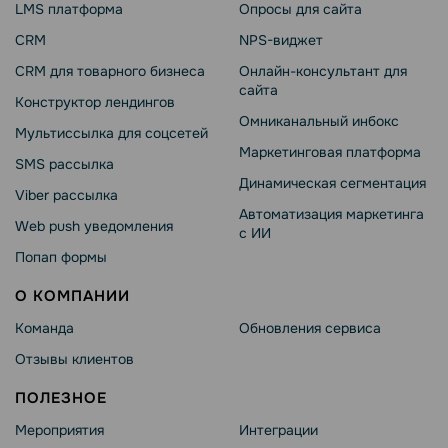
LMS платформа
Опросы для сайта
CRM
NPS-виджет
CRM для товарного бизнеса
Онлайн-консультант для
сайта
Конструктор лендингов
Омниканальный инбокс
Мультиссылка для соцсетей
Маркетинговая платформа
SMS рассылка
Динамическая сегментация
Viber рассылка
Автоматизация маркетинга
Web push уведомления
с ИИ
Попап формы
О КОМПАНИИ
Команда
Обновления сервиса
Отзывы клиентов
ПОЛЕЗНОЕ
Мероприятия
Интеграции