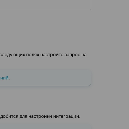
В следующих полях настройте запрос на
ений
.
добится для настройки интеграции.