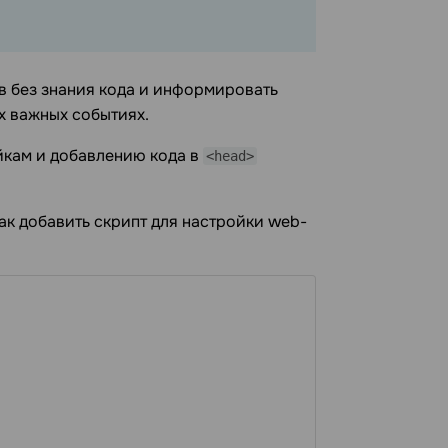
в без знания кода и информировать
их важных событиях.
йкам и добавлению кода в
<head>
ак добавить скрипт для настройки web-