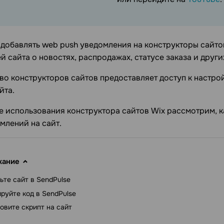
добавлять web push уведомления на конструкторы сайто
й сайта о новостях, распродажах, статусе заказа и друг
о конструкторов сайтов предоставляет доступ к настро
йта.
 использования конструктора сайтов Wix рассмотрим, к
млений на сайт.
жание
ьте сайт в SendPulse
руйте код в SendPulse
овите скрипт на сайт