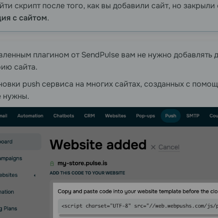
йти скрипт после того, как вы добавили сайт, но закрыли
ия с сайтом
.
вленным плагином от SendPulse вам не нужно добавлять
ию сайта.
новки push сервиса на многих сайтах, созданных с помо
 нужны.