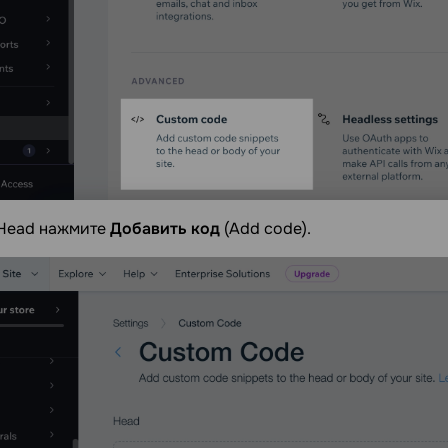
 Head нажмите
Добавить код
(Add code).