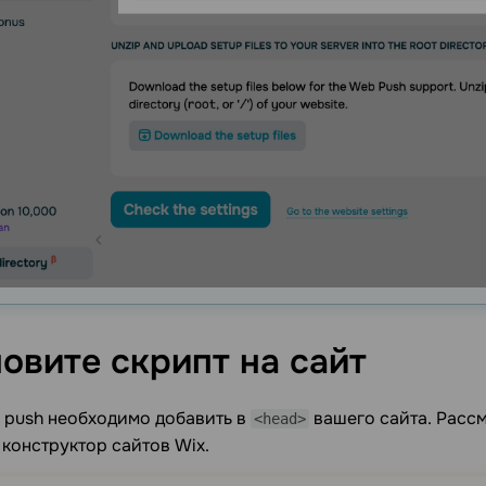
новите скрипт на
сайт
 push необходимо добавить в
вашего сайта. Расс
<head>
 конструктор сайтов Wix.