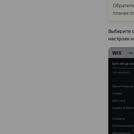
Обратите
планах п
Выберите с
настроек 