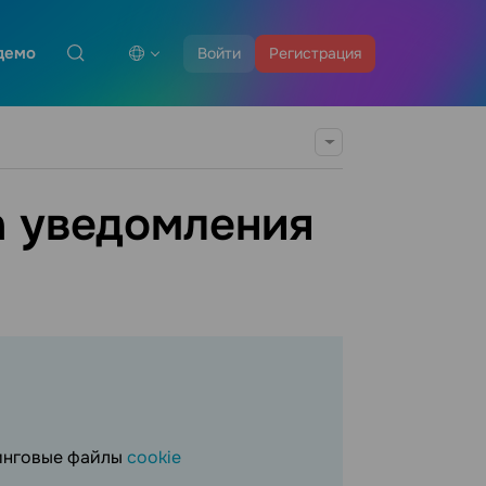
демо
Войти
Регистрация
h уведомления
тинговые файлы
cookie