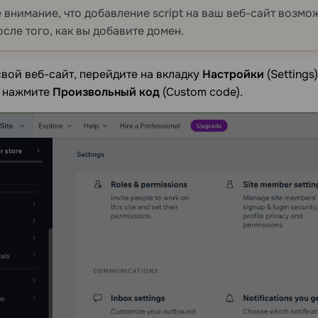
 внимание, что добавление script на ваш веб-сайт возм
осле того, как вы добавите домен.
вой веб-сайт, перейдите на вкладку
Настройки
(Settings
и нажмите
Произвольный код
(Custom code).