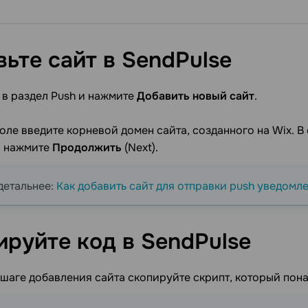
вьте сайт в
SendPulse
 в раздел Push и нажмите
Добавить новый сайт
.
оле введите корневой домен сайта, созданного на Wix. 
и нажмите
Продолжить
(Next).
детальнее:
Как добавить сайт для отправки push уведомл
ируйте код в
SendPulse
шаге добавления сайта скопируйте скрипт, который пона