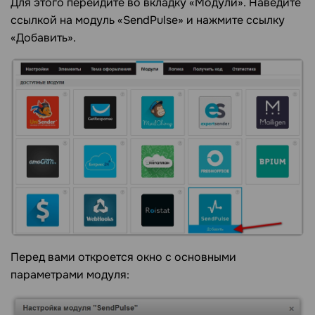
Для этого перейдите во вкладку «Модули». Наведите
ссылкой на модуль «SendPulse» и нажмите ссылку
«Добавить».
Перед вами откроется окно с основными
параметрами модуля: