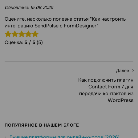
Обновлено:
15.08.2025
Оцените, насколько полезна статья "Как настроить
интеграцию SendPulse с FormDesigner"
Оценка:
5
/
5
(5)
Далее
Как подключить плагин
Contact Form 7 для
передачи контактов из
WordPress
ПОПУЛЯРНОЕ В НАШЕМ БЛОГЕ
Лучшие платформы для онлайн-курсов [2026]