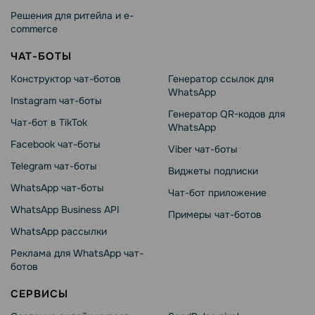
Решения для ритейла и e-
commerce
ЧАТ-БОТЫ
Конструктор чат-ботов
Генератор ссылок для
WhatsApp
Instagram чат-боты
Генератор QR-кодов для
Чат-бот в TikTok
WhatsApp
Facebook чат-боты
Viber чат-боты
Telegram чат-боты
Виджеты подписки
WhatsApp чат-боты
Чат-бот приложение
WhatsApp Business API
Примеры чат-ботов
WhatsApp рассылки
Реклама для WhatsApp чат-
ботов
СЕРВИСЫ