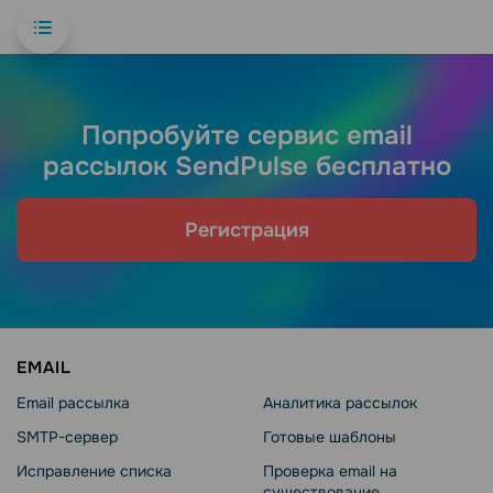
Попробуйте сервис email
рассылок SendPulse бесплатно
Регистрация
EMAIL
Email рассылка
Аналитика рассылок
SMTP-сервер
Готовые шаблоны
Исправление списка
Проверка email на
существование