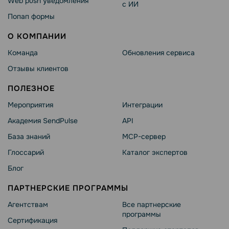
Web push уведомления
с ИИ
Попап формы
О КОМПАНИИ
Команда
Обновления сервиса
Отзывы клиентов
ПОЛЕЗНОЕ
Мероприятия
Интеграции
Академия SendPulse
API
База знаний
MCP-сервер
Глоссарий
Каталог экспертов
Блог
ПАРТНЕРСКИЕ ПРОГРАММЫ
Агентствам
Все партнерские
программы
Сертификация