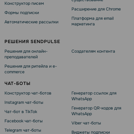
Конструктор писем
Расширение для Chrome
Формы подписки
Платформа для email
Автоматические рассылки
маркетинга
РЕШЕНИЯ SENDPULSE
Решения для онлайн-
Создателям контента
преподавателей
Решения для ритейла и e-
commerce
ЧАТ-БОТЫ
Конструктор чат-ботов
Генератор ссылок для
WhatsApp
Instagram чат-боты
Генератор QR-кодов для
Чат-бот в TikTok
WhatsApp
Facebook чат-боты
Viber чат-боты
Telegram чат-боты
Виджеты подписки