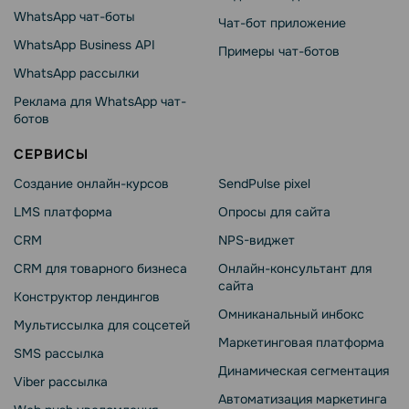
WhatsApp чат-боты
Чат-бот приложение
WhatsApp Business API
Примеры чат-ботов
WhatsApp рассылки
Реклама для WhatsApp чат-
ботов
СЕРВИСЫ
Создание онлайн-курсов
SendPulse pixel
LMS платформа
Опросы для сайта
CRM
NPS-виджет
CRM для товарного бизнеса
Онлайн-консультант для
сайта
Конструктор лендингов
Омниканальный инбокс
Мультиссылка для соцсетей
Маркетинговая платформа
SMS рассылка
Динамическая сегментация
Viber рассылка
Автоматизация маркетинга