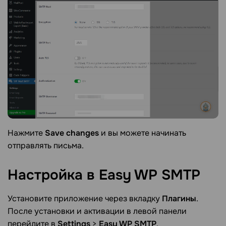
Нажмите
Save changes
и вы можете начинать
отправлять письма.
Настройка в Easy WP
SMTP
Установите приложение через вкладку
Плагины
.
После установки и активации в левой панели
перейдите в
Settings
>
Easy WP SMTP
.