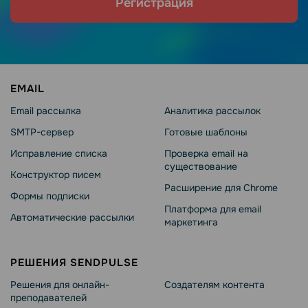
Регистрация
EMAIL
Email рассылка
Аналитика рассылок
SMTP-сервер
Готовые шаблоны
Исправление списка
Проверка email на
существование
Конструктор писем
Расширение для Chrome
Формы подписки
Платформа для email
Автоматические рассылки
маркетинга
РЕШЕНИЯ SENDPULSE
Решения для онлайн-
Создателям контента
преподавателей