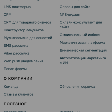
LMS платформа
Опросы для сайта
CRM
NPS-виджет
CRM для товарного бизнеса
Онлайн-консультант для
сайта
Конструктор лендингов
Омниканальный инбокс
Мультиссылка для соцсетей
Маркетинговая платформа
SMS рассылка
Динамическая сегментация
Viber рассылка
Автоматизация маркетинга
Web push уведомления
с ИИ
Попап формы
О КОМПАНИИ
Команда
Обновления сервиса
Отзывы клиентов
ПОЛЕЗНОЕ