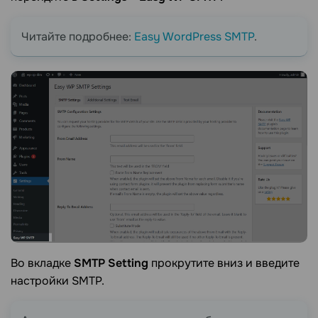
Читайте подробнее:
Easy WordPress SMTP
.
Во вкладке
SMTP Setting
прокрутите вниз и введите
настройки SMTP.