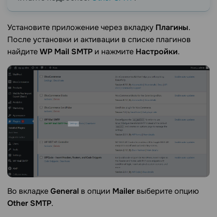
Установите приложение через вкладку
Плагины
.
После установки и активации в списке плагинов
найдите
WP Mail SMTP
и нажмите
Настройки
.
Во вкладке
General
в опции
Mailer
выберите опцию
Other SMTP
.