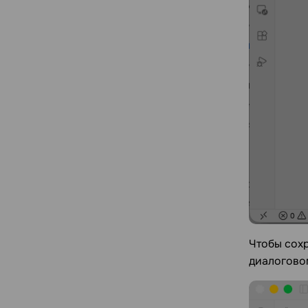
Чтобы сох
диалогово