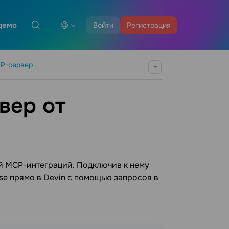
демо
Войти
Регистрация
P-сервер
вер от
ой MCP-интеграций. Подключив к нему
se прямо в Devin с помощью запросов в