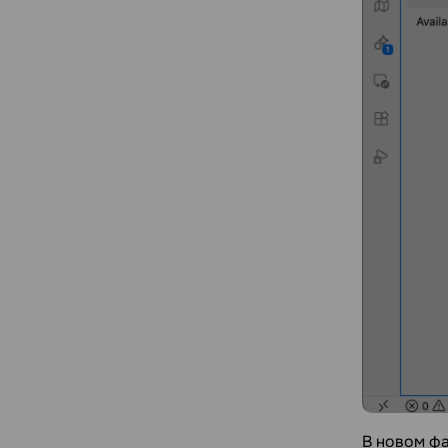
В новом фа