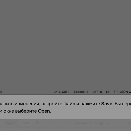
ранить изменения, закройте файл и нажмите
Save
. Вы пе
м окне выберите
Open
.