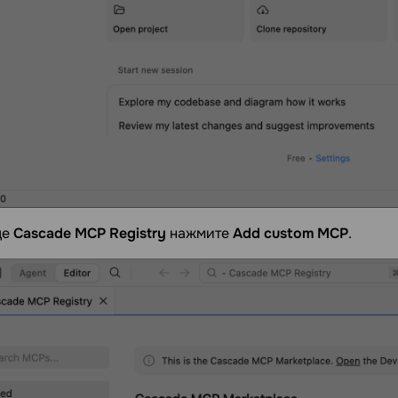
це
Cascade MCP Registry
нажмите
Add custom MCP
.