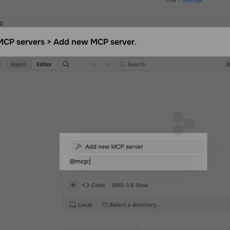
MCP servers > Add new MCP server
.