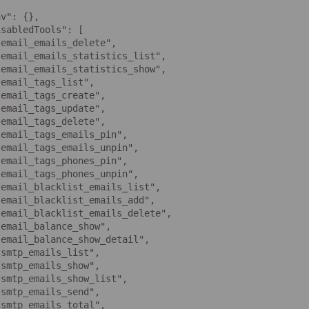
v": {},

sabledTools": [

email_emails_delete",

email_emails_statistics_list",

email_emails_statistics_show",

email_tags_list",

email_tags_create",

email_tags_update",

email_tags_delete",

email_tags_emails_pin",

email_tags_emails_unpin",

email_tags_phones_pin",

email_tags_phones_unpin",

email_blacklist_emails_list",

email_blacklist_emails_add",

email_blacklist_emails_delete",

email_balance_show",

email_balance_show_detail",

smtp_emails_list",

smtp_emails_show",

smtp_emails_show_list",

smtp_emails_send",

smtp_emails_total",
