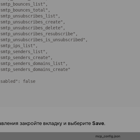
smtp_bounces_list",

smtp_bounces_total",

smtp_unsubscribes_list",

smtp_unsubscribes_create",

smtp_unsubscribes_delete",

smtp_unsubscribes_resubscribe",

smtp_unsubscribes_is_unsubscribed",

smtp_ips_list",

smtp_senders_list",

smtp_senders_create",

smtp_senders_domains_list",

smtp_senders_domains_create"

sabled": false

авления закройте вкладку и выберите
Save
.