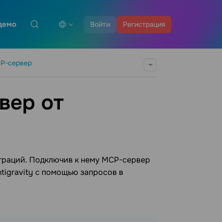
демо
Войти
Регистрация
P-сервер
вер от
еграций. Подключив к нему MCP-сервер
ntigravity с помощью запросов в