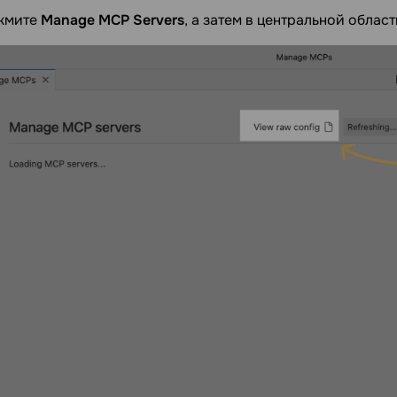
жмите
Manage MCP Servers
, а затем в центральной обла