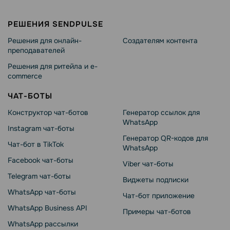
РЕШЕНИЯ SENDPULSE
Решения для онлайн-
Создателям контента
преподавателей
Решения для ритейла и e-
commerce
ЧАТ-БОТЫ
Конструктор чат-ботов
Генератор ссылок для
WhatsApp
Instagram чат-боты
Генератор QR-кодов для
Чат-бот в TikTok
WhatsApp
Facebook чат-боты
Viber чат-боты
Telegram чат-боты
Виджеты подписки
WhatsApp чат-боты
Чат-бот приложение
WhatsApp Business API
Примеры чат-ботов
WhatsApp рассылки