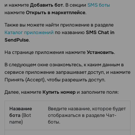
и нажмите
Добавить бот
. В секции
SMS боты
нажмите
Открыть в маркетплейсе
.
Также вы можете найти приложение в разделе
Каталог приложений
по названию
SMS Chat in
SendPulse
.
На странице приложения нажмите
Установить
.
В следующем окне ознакомьтесь, к каким данным в
сервисе приложение запрашивает доступ, и нажмите
Принять (Accept), чтобы разрешить доступ.
Далее, нажмите
Купить номер
и заполните поля:
Название
Введите название, которое будет
бота
(Bot
отображаться в разделе Чат-
name)
боты.