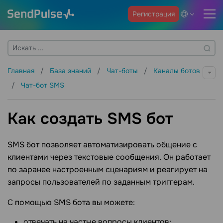
Регистрация
Главная
База знаний
Чат-боты
Каналы ботов
Чат-бот SMS
Как создать SMS бот
SMS бот позволяет автоматизировать общение с
клиентами через текстовые сообщения. Он работает
по заранее настроенным сценариям и реагирует на
запросы пользователей по заданным триггерам.
С помощью SMS бота вы можете:
отвечать на частые вопросы клиентов;