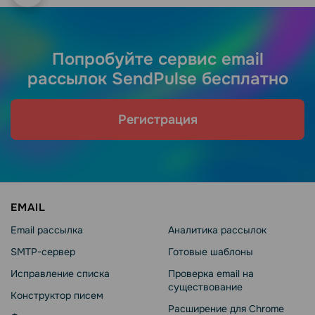
Попробуйте сервис email
рассылок SendPulse бесплатно
Регистрация
EMAIL
Email рассылка
Аналитика рассылок
SMTP-сервер
Готовые шаблоны
Исправление списка
Проверка email на
существование
Конструктор писем
Расширение для Chrome