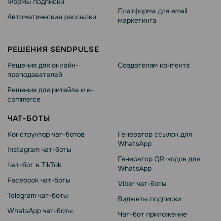
Формы подписки
Платформа для email
Автоматические рассылки
маркетинга
РЕШЕНИЯ SENDPULSE
Решения для онлайн-
Создателям контента
преподавателей
Решения для ритейла и e-
commerce
ЧАТ-БОТЫ
Конструктор чат-ботов
Генератор ссылок для
WhatsApp
Instagram чат-боты
Генератор QR-кодов для
Чат-бот в TikTok
WhatsApp
Facebook чат-боты
Viber чат-боты
Telegram чат-боты
Виджеты подписки
WhatsApp чат-боты
Чат-бот приложение