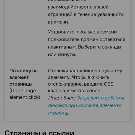
взаимодействует с вашей
страницей в течение указанного
времени.
Установите, сколько времени
пользователь должен оставаться
неактивным. Выберите секунды
или минуты.
По клику на
Отслеживает клики по нужному
элемент
элементу. Чтобы включить
страницы
отслеживание, введите CSS-
(Upon page
класс элемента в поле.
element click)
Подробнее:
Запускайте события
пикселя при клике на элементы
страницы
Страницы и
ссылки