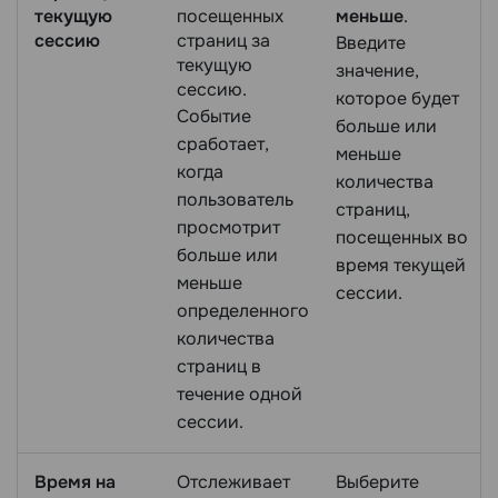
текущую
посещенных
меньше
.
сессию
страниц за
Введите
текущую
значение,
сессию.
которое будет
Событие
больше или
сработает,
меньше
когда
количества
пользователь
страниц,
просмотрит
посещенных во
больше или
время текущей
меньше
сессии.
определенного
количества
страниц в
течение одной
сессии.
Время на
Отслеживает
Выберите