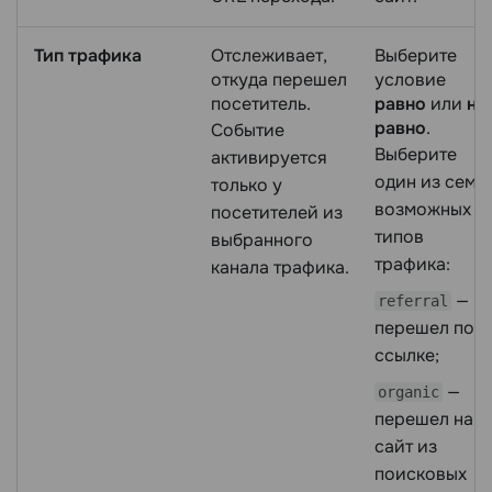
Тип трафика
Отслеживает,
Выберите
откуда перешел
условие
посетитель.
равно
или
не
равно
.
Событие
Выберите
активируется
один из семи
только у
возможных
посетителей из
типов
выбранного
трафика:
канала трафика.
—
referral
перешел по
ссылке;
—
organic
перешел на
сайт из
поисковых