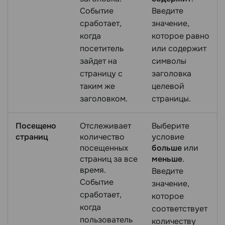
Событие
Введите
сработает,
значение,
когда
которое равно
посетитель
или содержит
зайдет на
символы
страницу с
заголовка
таким же
целевой
заголовком.
страницы.
Посещено
Отслеживает
Выберите
страниц
количество
условие
посещенных
больше
или
страниц за все
меньше
.
время.
Введите
Событие
значение,
сработает,
которое
когда
соответствует
пользователь
количеству