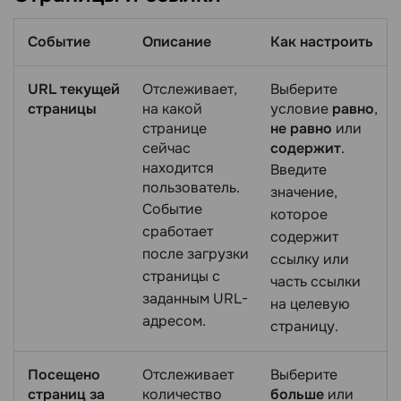
Событие
Описание
Как настроить
URL текущей
Отслеживает,
Выберите
страницы
на какой
условие
равно
,
странице
не равно
или
сейчас
содержит
.
находится
Введите
пользователь.
значение,
Событие
которое
сработает
содержит
после загрузки
ссылку или
страницы с
часть ссылки
заданным URL-
на целевую
адресом.
страницу.
Посещено
Отслеживает
Выберите
страниц за
количество
больше
или