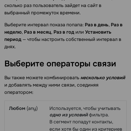
сколько раз пользователь зайдет на сайт в
выбранный промежуток времени.
Выберите интервал показа попапа:
Раз в день
,
Раз в
неделю
,
Раз в месяц
,
Раз в год
или
Установить
период
— чтобы настроить собственный интервал в
днях.
Выберите операторы
связи
Вы также можете комбинировать
несколько условий
и добавлять между ними связи, соединяя
оператором:
Любом
(any)
Используется, чтобы учитывать
одно из условий
фильтра.
В сегмент попадут контакты,
если хотя бы один из критериев