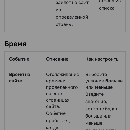
страну из
зайдет на сайт
списка.
из
определенной
страны.
Время
Событие
Описание
Как настроить
Время на
Отслеживание
Выберите
сайте
времени,
условие
больше
проведенного
или
меньше
.
на всех
Введите
страницах
значение,
сайта.
которое будет
Событие
больше или
сработает,
меньше
когда