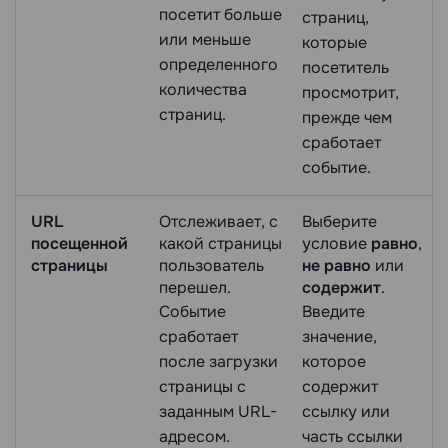
посетит больше
страниц,
или меньше
которые
определенного
посетитель
количества
просмотрит,
страниц.
прежде чем
сработает
событие.
URL
Отслеживает, с
Выберите
посещенной
какой страницы
условие
равно
,
страницы
пользователь
не равно
или
перешел.
содержит
.
Событие
Введите
сработает
значение,
после загрузки
которое
страницы с
содержит
заданным URL-
ссылку или
адресом.
часть ссылки