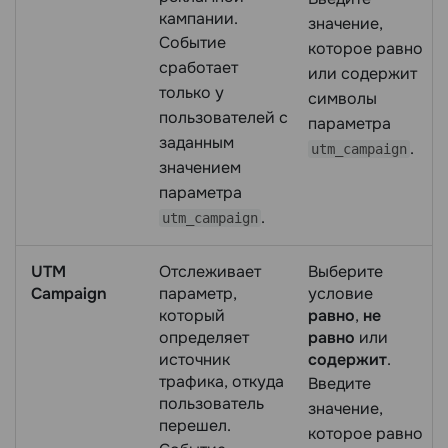
кампании.
значение,
Событие
которое равно
сработает
или содержит
только у
символы
пользователей с
параметра
заданным
.
utm_campaign
значением
параметра
.
utm_campaign
UTM
Отслеживает
Выберите
Campaign
параметр,
условие
который
равно
,
не
определяет
равно
или
источник
содержит
.
трафика, откуда
Введите
пользователь
значение,
перешел.
которое равно