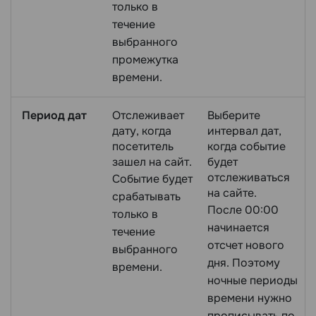
только в
течение
выбранного
промежутка
времени.
Период дат
Отслеживает
Выберите
дату, когда
интервал дат,
посетитель
когда событие
зашел на сайт.
будет
отслеживаться
Событие будет
на сайте.
срабатывать
После 00:00
только в
начинается
течение
отсчет нового
выбранного
дня. Поэтому
времени.
ночные периоды
времени нужно
прописывать по