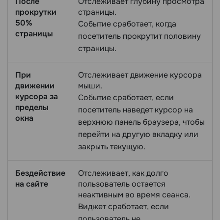
После
Отслеживает глубину просмотра
прокрутки
страницы.
50%
Событие сработает, когда
страницы
посетитель прокрутит половину
страницы.
При
Отслеживает движение курсора
движении
мыши.
курсора за
Событие сработает, если
пределы
посетитель наведет курсор на
окна
верхнюю панель браузера, чтобы
перейти на другую вкладку или
закрыть текущую.
Бездействие
Отслеживает, как долго
на сайте
пользователь остается
неактивным во время сеанса.
Виджет сработает, если
пользователь не