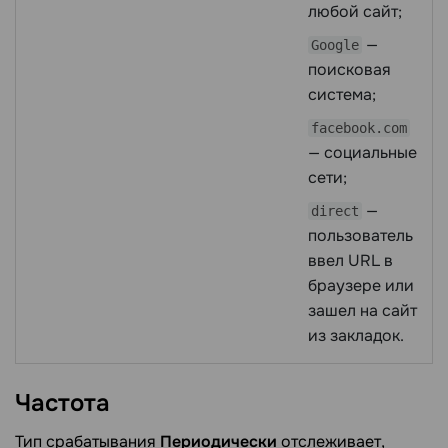
любой сайт;
—
Google
поисковая
система;
facebook.com
— социальные
сети;
—
direct
пользователь
ввел URL в
браузере или
зашел на сайт
из закладок.
Частота
Тип срабатывания
Периодически
отслеживает,