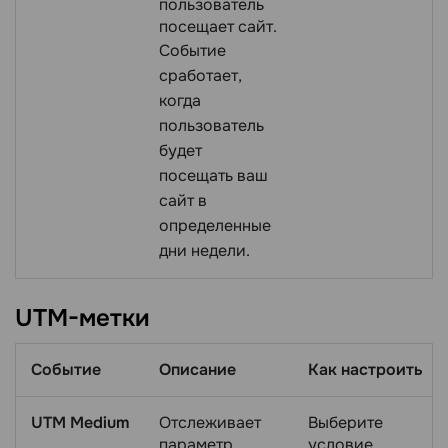
пользователь
посещает сайт.
Событие
сработает,
когда
пользователь
будет
посещать ваш
сайт в
определенные
дни недели.
UTM-метки
Событие
Описание
Как настроить
UTM Medium
Отслеживает
Выберите
параметр,
условие