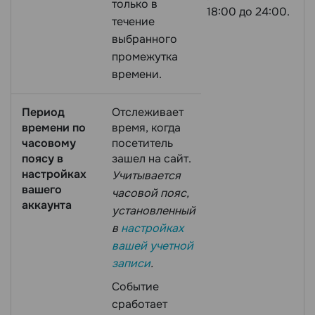
только в
18:00 до 24:00.
течение
выбранного
промежутка
времени.
Период
Отслеживает
времени по
время, когда
часовому
посетитель
поясу в
зашел на сайт.
настройках
Учитывается
вашего
часовой пояс,
аккаунта
установленный
в
настройках
вашей учетной
записи
.
Событие
сработает