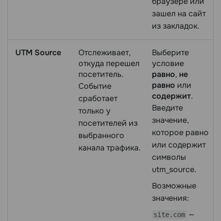
браузере или
зашел на сайт
из закладок.
UTM Source
Отслеживает,
Выберите
откуда перешел
условие
посетитель.
равно
,
не
равно
или
Событие
содержит
.
сработает
Введите
только у
значение,
посетителей из
которое равно
выбранного
или содержит
канала трафика.
символы
utm_source.
Возможные
значения:
—
site.com