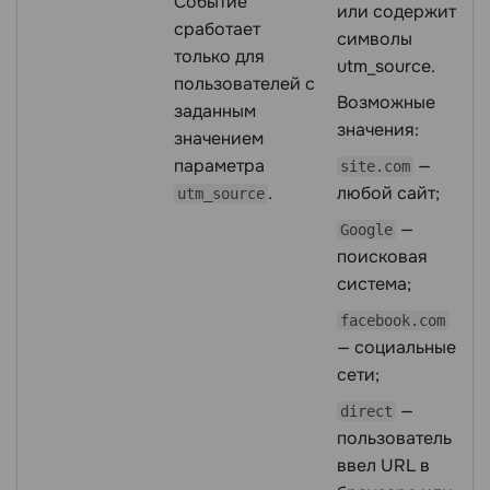
Событие
или содержит
сработает
символы
только для
utm_source.
пользователей с
Возможные
заданным
значения:
значением
параметра
—
site.com
.
любой сайт;
utm_source
—
Google
поисковая
система;
facebook.com
— социальные
сети;
—
direct
пользователь
ввел URL в