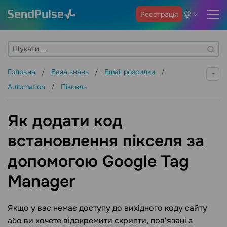
Реєстрація
Головна
База знань
Email розсилки
Automation
Піксель
Як додати код
встановлення пікселя за
допомогою Google Tag
Manager
Якщо у вас немає доступу до вихідного коду сайту
або ви хочете відокремити скрипти, пов'язані з