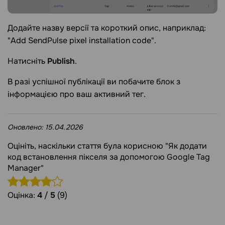
Додайте назву версії та короткий опис, наприклад:
"Add SendPulse pixel installation code".
Натисніть
Publish
.
В разі успішної публікації ви побачите блок з
інформацією про ваш активний тег.
Оновлено:
15.04.2026
Оцініть, наскільки стаття була корисною "Як додати
код встановлення пікселя за допомогою Google Tag
Manager"
Оцінка:
4
/
5
(9)