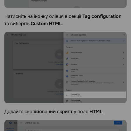
Натисніть на іконку олівця в секції
Tag configuration
та виберіть
Custom HTML
.
Додайте скопійований скрипт у поле
HTML
.