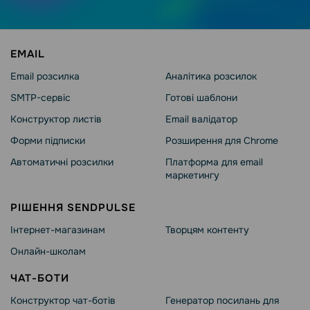
EMAIL
Email розсилка
Аналітика розсилок
SMTP-сервіс
Готові шаблони
Конструктор листів
Email валідатор
Форми підписки
Розширення для Chrome
Автоматичні розсилки
Платформа для email
маркетингу
РІШЕННЯ SENDPULSE
Інтернет-магазинам
Творцям контенту
Онлайн-школам
ЧАТ-БОТИ
Конструктор чат-ботів
Генератор посилань для