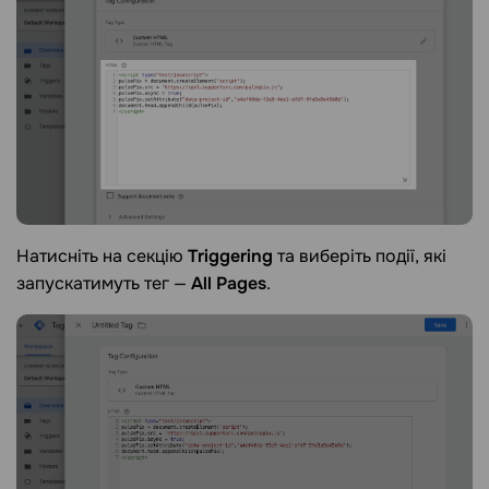
Натисніть на секцію
Triggering
та виберіть події, які
запускатимуть тег —
All Pages
.