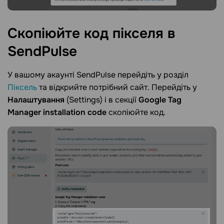
Скопіюйте код пікселя в
SendPulse
У вашому акаунті SendPulse перейдіть у розділ
Піксель
та відкрийте потрібний сайт. Перейдіть у
Налаштування
(Settings) і в секції
Google Tag
Manager installation code
скопіюйте код.