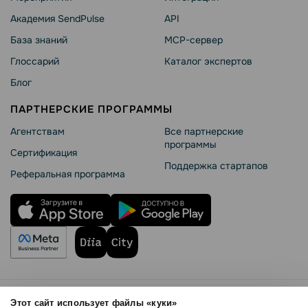
Академия SendPulse
API
База знаний
MCP-сервер
Глоссарий
Каталог экспертов
Блог
ПАРТНЕРСКИЕ ПРОГРАММЫ
Агентствам
Все партнерские
программы
Сертификация
Поддержка стартапов
Реферальная программа
Правила использования
Этот сайт использует файлы «куки»