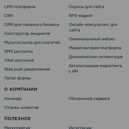
LMS платформа
Опросы для сайта
CRM
NPS-виджет
CRM для товарного бизнеса
Онлайн-консультант для
сайта
Конструктор лендингов
Омниканальный инбокс
Мультиссылка для соцсетей
Маркетинговая платформа
SMS рассылка
Динамическая сегментация
Viber рассылка
Автоматизация маркетинга
Web push уведомления
с ИИ
Попап формы
О КОМПАНИИ
Команда
Обновления сервиса
Отзывы клиентов
ПОЛЕЗНОЕ
Мероприятия
Интеграции