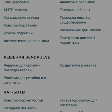
Email рассылка
Аналитика рассылок
SMTP-сервер
Готовые шаблоны
Исправление списка
Проверка email на
существование
Конструктор писем
Расширение для Chrome
Формы подписки
Платформа для email
Автоматические рассылки
маркетинга
РЕШЕНИЯ SENDPULSE
Решения для онлайн-
Создателям контента
преподавателей
Решения для ритейла и e-
commerce
ЧАТ-БОТЫ
Конструктор чат-ботов
Генератор ссылок для
WhatsApp
Instagram чат-боты