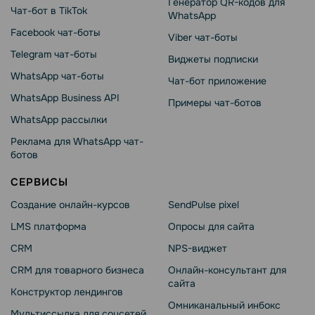
Генератор QR-кодов для
Чат-бот в TikTok
WhatsApp
Facebook чат-боты
Viber чат-боты
Telegram чат-боты
Виджеты подписки
WhatsApp чат-боты
Чат-бот приложение
WhatsApp Business API
Примеры чат-ботов
WhatsApp рассылки
Реклама для WhatsApp чат-
ботов
СЕРВИСЫ
Создание онлайн-курсов
SendPulse pixel
LMS платформа
Опросы для сайта
CRM
NPS-виджет
CRM для товарного бизнеса
Онлайн-консультант для
сайта
Конструктор лендингов
Омниканальный инбокс
Мультиссылка для соцсетей