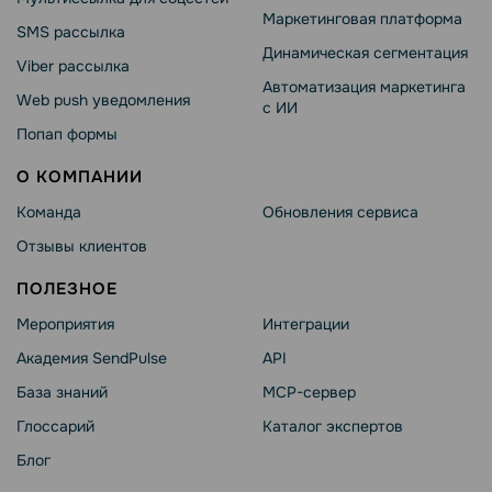
Маркетинговая платформа
SMS рассылка
Динамическая сегментация
Viber рассылка
Автоматизация маркетинга
Web push уведомления
с ИИ
Попап формы
О КОМПАНИИ
Команда
Обновления сервиса
Отзывы клиентов
ПОЛЕЗНОЕ
Мероприятия
Интеграции
Академия SendPulse
API
База знаний
MCP-сервер
Глоссарий
Каталог экспертов
Блог