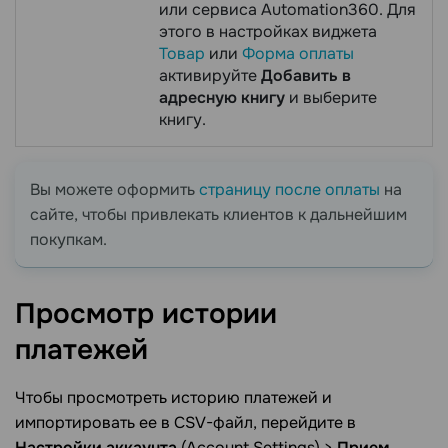
или сервиса Automation360. Для
этого в настройках виджета
Товар
или
Форма оплаты
активируйте
Добавить в
адресную книгу
и выберите
книгу.
Вы можете оформить
страницу после оплаты
на
сайте, чтобы привлекать клиентов к дальнейшим
покупкам.
Просмотр истории
платежей
Чтобы просмотреть историю платежей и
импортировать ее в CSV-файл, перейдите в
Настройки аккаунта
(Account Settings) >
Прием