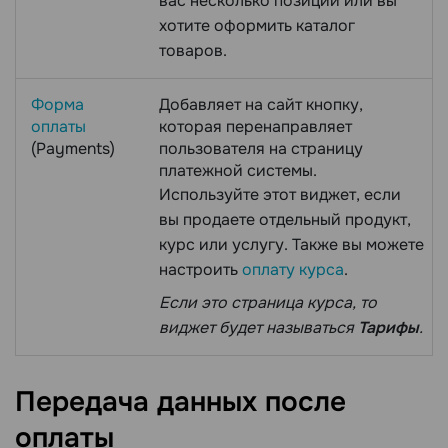
вас несколько позиций или вы
хотите оформить каталог
товаров.
Форма
Добавляет на сайт кнопку,
оплаты
которая перенаправляет
(Payments)
пользователя на страницу
платежной системы.
Используйте этот виджет, если
вы продаете отдельный продукт,
курс или услугу. Также вы можете
настроить
оплату курса
.
Если это страница курса, то
виджет будет называться
Тарифы
.
Передача данных после
оплаты