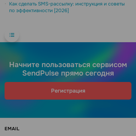
Как сделать SMS-рассылку: инструкция и советы
по эффективности [2026]
Начните пользоваться сервисом
SendPulse прямо сегодня
Регистрация
EMAIL