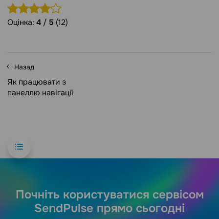
Оцінка:
4
/
5
(12)
Назад
Як працювати з
панеллю навігації
Почніть користуватися сервісом
SendPulse прямо сьогодні