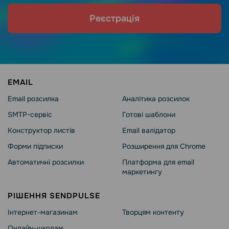
Реєстрація
EMAIL
Email розсилка
Аналітика розсилок
SMTP-сервіс
Готові шаблони
Конструктор листів
Email валідатор
Форми підписки
Розширення для Chrome
Автоматичні розсилки
Платформа для email
маркетингу
РІШЕННЯ SENDPULSE
Інтернет-магазинам
Творцям контенту
Онлайн-школам