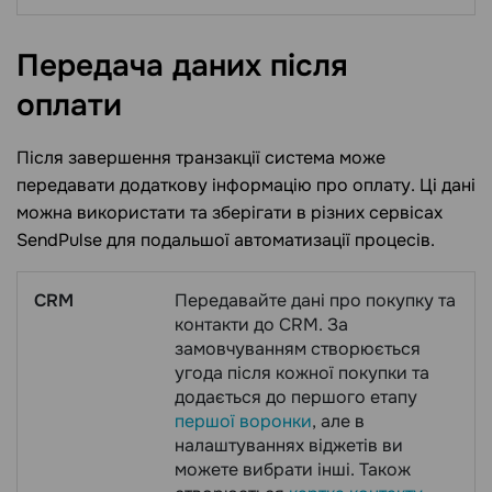
Передача даних після
оплати
Після завершення транзакції система може
передавати додаткову інформацію про оплату. Ці дані
можна використати та зберігати в різних сервісах
SendPulse для подальшої автоматизації процесів.
CRM
Передавайте дані про покупку та
контакти до CRM. За
замовчуванням створюється
угода після кожної покупки та
додається до першого етапу
першої воронки
, але в
налаштуваннях віджетів ви
можете вибрати інші. Також