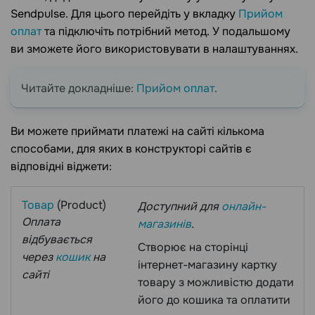
Sendpulse. Для цього перейдіть у вкладку
Прийом
оплат
та підключіть потрібний метод. У подальшому
ви зможете його використовувати в налаштуваннях.
Читайте докладніше:
Прийом оплат
.
Ви можете приймати платежі на сайті кількома
способами, для яких в конструкторі сайтів є
відповідні віджети:
Товар
(Product)
Доступний для
онлайн-
Оплата
магазинів
.
відбувається
Створює на сторінці
через
кошик
на
інтернет-магазину картку
сайті
товару з можливістю додати
його до кошика та оплатити