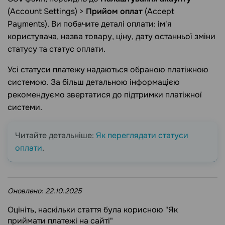
(Account Settings) >
Прийом оплат
(Accept
Payments). Ви побачите деталі оплати: ім'я
користувача, назва товару, ціну, дату останньої зміни
статусу та статус оплати.
Усі статуси платежу надаються обраною платіжною
системою. За більш детальною інформацією
рекомендуємо звертатися до підтримки платіжної
системи.
Читайте детальніше:
Як переглядати статуси
оплати
.
Оновлено:
22.10.2025
Оцініть, наскільки стаття була корисною "Як
приймати платежі на сайті"