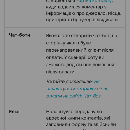
створюється
картка контакту
,
куди додається коментар з
інформацією про джерело, місце,
пристрій та браузер відвідувача.
Чат-боти
Ви можете створити чат-бот, на
сторінку якого буде
перенаправлений клієнт після
оплати. У сценарії боту ви
зможете додати повідомлення
після оплати.
Читайте докладніше:
Як
налаштувати сторінку після
оплати на сайті: Чат-бот
.
Email
Налаштуйте передачу до
адресної книги контактів, які
заповнили форму та здійснили