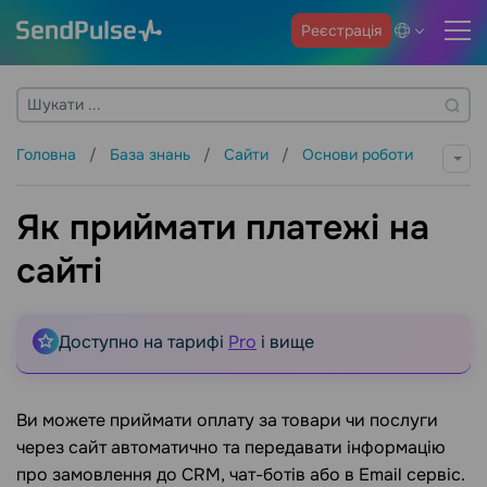
Реєстрація
Головна
База знань
Сайти
Основи роботи
Як приймати платежі на
сайті
Доступно на тарифі
Pro
і вище
Ви можете приймати оплату за товари чи послуги
через сайт автоматично та передавати інформацію
про замовлення до CRM, чат-ботів або в Email сервіс.