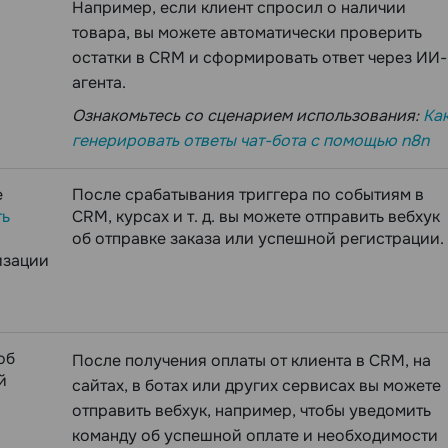
Например, если клиент спросил о наличии
товара, вы можете автоматически проверить
остатки в CRM и сформировать ответ через ИИ-
агента.
Ознакомьтесь со сценарием использования:
Ка
генерировать ответы чат-бота с помощью n8n
е
После срабатывания триггера по событиям в
ть
CRM, курсах и т. д. вы можете отправить вебхук
об отправке заказа или успешной регистрации.
изации
об
После получения оплаты от клиента в CRM, на
й
сайтах, в ботах или других сервисах вы можете
отправить вебхук, например, чтобы уведомить
команду об успешной оплате и необходимости