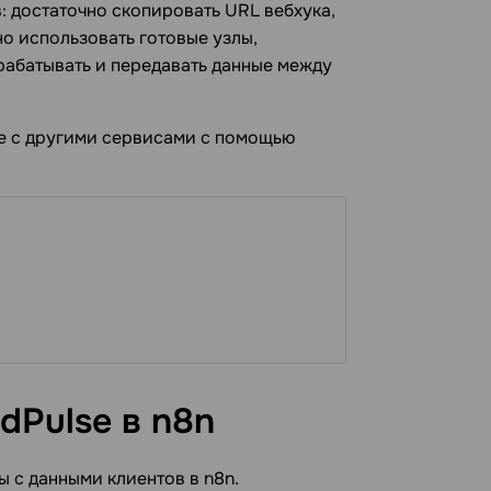
: достаточно скопировать URL вебхука,
о использовать готовые узлы,
рабатывать и передавать данные между
se с другими сервисами с помощью
dPulse в
n8n
ы с данными клиентов в n8n.