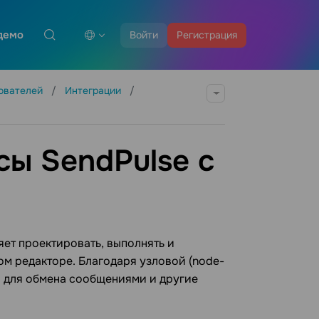
демо
Войти
Регистрация
зователей
Интеграции
сы SendPulse с
яет проектировать, выполнять и
м редакторе. Благодаря узловой (node-
ы для обмена сообщениями и другие