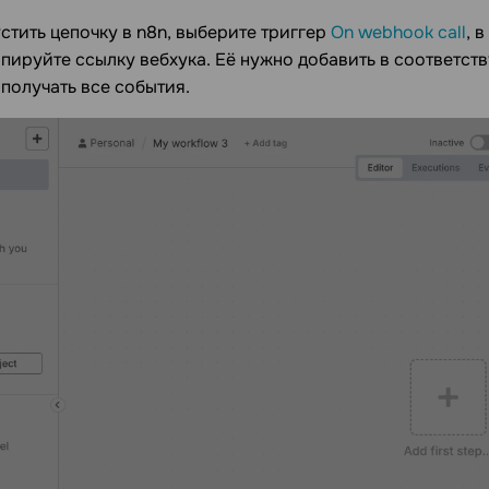
стить цепочку в n8n, выберите триггер
On webhook call
, 
пируйте ссылку вебхука. Её нужно добавить в соответст
 получать все события.