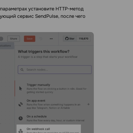
в параметрах установите HTTP-метод
вующий сервис SendPulse, после чего