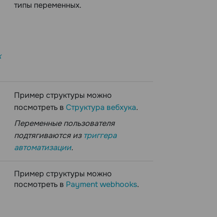
типы переменных.
к
Пример структуры можно
посмотреть в
Структура вебхука
.
Переменные пользователя
подтягиваются из
триггера
автоматизации
.
Пример структуры можно
посмотреть в
Payment webhooks
.