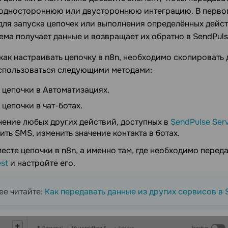
 одностороннюю или двустороннюю интеграцию. В первом
для запуска цепочек или выполнения определённых дейст
тема получает данные и возвращает их обратно в SendPuls
как настраивать цепочку в n8n, необходимо скопировать 
спользоваться следующими методами:
 цепочки в Автоматизациях.
 цепочки в чат-ботах.
ение любых других действий, доступных в
SendPulse Ser
ить SMS, изменить значение контакта в ботах.
есте цепочки в n8n, а именно там, где необходимо переда
st
и настройте его.
е читайте:
Как передавать данные из других сервисов в 