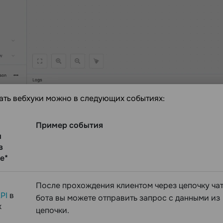
ать вебхуки можно в следующих событиях:
Пример события
и
в
e*
После прохождения клиентом через цепочку чат
PI
в
бота вы можете отправить запрос с данными из
х
цепочки.