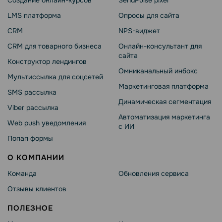
Создание онлайн-курсов
SendPulse pixel
LMS платформа
Опросы для сайта
CRM
NPS-виджет
CRM для товарного бизнеса
Онлайн-консультант для
сайта
Конструктор лендингов
Омниканальный инбокс
Мультиссылка для соцсетей
Маркетинговая платформа
SMS рассылка
Динамическая сегментация
Viber рассылка
Автоматизация маркетинга
Web push уведомления
с ИИ
Попап формы
О КОМПАНИИ
Команда
Обновления сервиса
Отзывы клиентов
ПОЛЕЗНОЕ