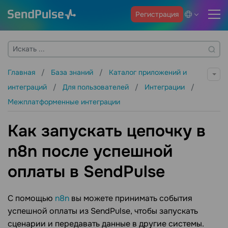
Регистрация
Главная
База знаний
Каталог приложений и
интеграций
Для пользователей
Интеграции
Межплатформенные интеграции
Как запускать цепочку в
n8n после успешной
оплаты в SendPulse
С помощью
n8n
вы можете принимать события
успешной оплаты из SendPulse, чтобы запускать
сценарии и передавать данные в другие системы.