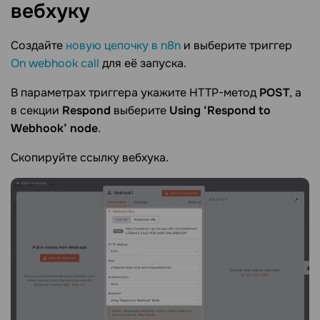
вебхуку
Создайте
новую цепочку в n8n
и выберите триггер
On webhook call
для её запуска.
В параметрах триггера укажите HTTP-метод
POST
, а
в секции
Respond
выберите
Using ‘Respond to
Webhook’ node
.
Скопируйте ссылку вебхука.