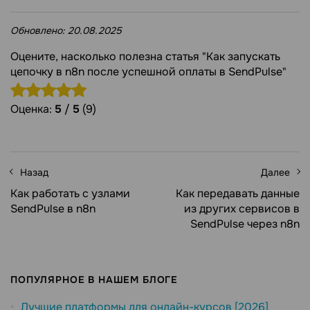
Обновлено:
20.08.2025
Оцените, насколько полезна статья "Как запускать
цепочку в n8n после успешной оплаты в SendPulse"
Оценка:
5
/
5
(9)
Назад
Далее
Как работать с узлами
Как передавать данные
SendPulse в n8n
из других сервисов в
SendPulse через n8n
ПОПУЛЯРНОЕ В НАШЕМ БЛОГЕ
Лучшие платформы для онлайн-курсов [2026]