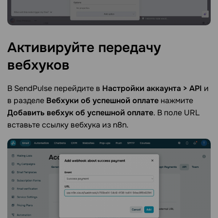
Активируйте передачу
вебхуков
В SendPulse перейдите в
Настройки аккаунта > API
и
в разделе
Вебхуки об успешной оплате
нажмите
Добавить вебхук об успешной оплате
. В поле URL
вставьте ссылку вебхука из n8n.