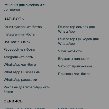
Решения для ритейла и e-
commerce
ЧАТ-БОТЫ
Конструктор чат-ботов
Генератор ссылок для
WhatsApp
Instagram чат-боты
Генератор QR-кодов для
Чат-бот в TikTok
WhatsApp
Facebook чат-боты
Viber чат-боты
Telegram чат-боты
Виджеты подписки
WhatsApp чат-боты
Чат-бот приложение
WhatsApp Business API
Примеры чат-ботов
WhatsApp рассылки
Реклама для WhatsApp чат-
ботов
СЕРВИСЫ