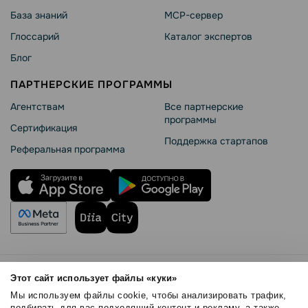
База знаний
MCP-сервер
Глоссарий
Каталог экспертов
Блог
ПАРТНЕРСКИЕ ПРОГРАММЫ
Агентствам
Все партнерские
программы
Сертификация
Поддержка стартапов
Реферальная программа
Правила использования
Этот сайт использует файлы «куки»
Безопасность SendPulse
Мы используем файлы cookie, чтобы анализировать трафик,
подбирать для вас подходящий контент и рекламу, а также