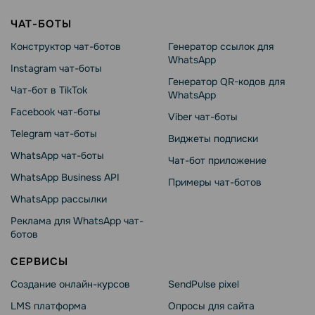
ЧАТ-БОТЫ
Конструктор чат-ботов
Генератор ссылок для
WhatsApp
Instagram чат-боты
Генератор QR-кодов для
Чат-бот в TikTok
WhatsApp
Facebook чат-боты
Viber чат-боты
Telegram чат-боты
Виджеты подписки
WhatsApp чат-боты
Чат-бот приложение
WhatsApp Business API
Примеры чат-ботов
WhatsApp рассылки
Реклама для WhatsApp чат-
ботов
СЕРВИСЫ
Создание онлайн-курсов
SendPulse pixel
LMS платформа
Опросы для сайта