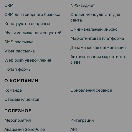
CRM
NPS-виджет
CRM для товарного бизнеса
Онлайн-консультант для
сайта
Конструктор лендингов
Омниканальный инбокс
Мультиссылка для соцсетей
Маркетинговая платформа
SMS рассылка
Динамическая сегментация
Viber рассылка
Автоматизация маркетинга
Web push уведомления
с ИИ
Попап формы
О КОМПАНИИ
Команда
Обновления сервиса
Отзывы клиентов
ПОЛЕЗНОЕ
Мероприятия
Интеграции
Академия SendPulse
API